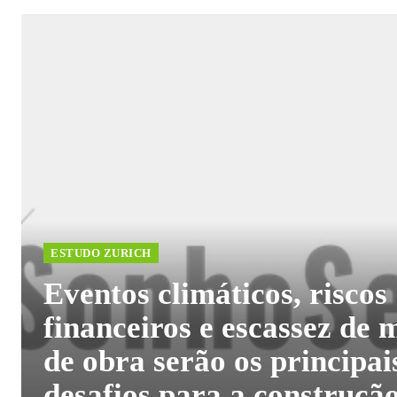
ESTUDO ZURICH
Eventos climáticos, riscos
financeiros e escassez de 
de obra serão os principai
desafios para a construçã