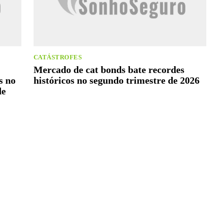
CATÁSTROFES
Mercado de cat bonds bate recordes
s no
históricos no segundo trimestre de 2026
de