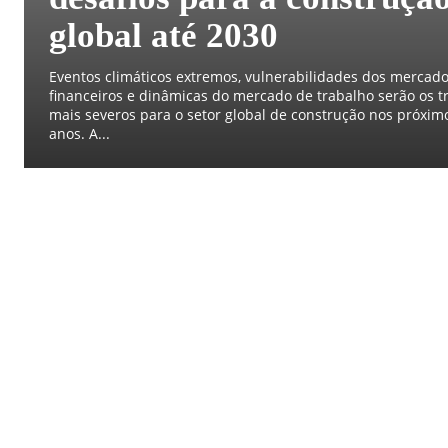
global até 2030
Eventos climáticos extremos, vulnerabilidades dos mercad
financeiros e dinâmicas do mercado de trabalho serão os tr
mais severos para o setor global de construção nos próxim
anos. A...