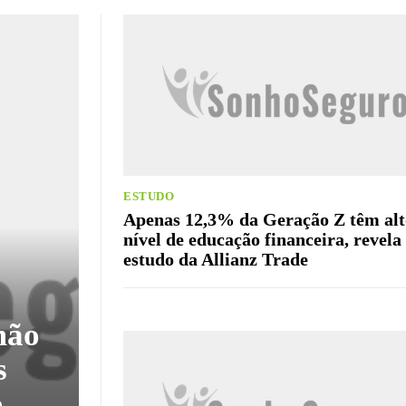
ESTUDO
Apenas 12,3% da Geração Z têm alt
nível de educação financeira, revela
estudo da Allianz Trade
mão
s
o