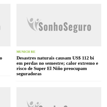
MUNICH RE
o
Desastres naturais causam US$ 112 bi
em perdas no semestre; calor extremo e
risco de Super El Niño preocupam
seguradoras