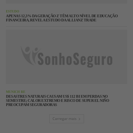
ESTUDO
APENAS 12,3% DA GERAÇÃO Z TÊM ALTO NÍVEL DE EDUCAÇÃO
FINANCEIRA, REVELA ESTUDO DA ALLIANZ TRADE
MUNICH RE
DESASTRES NATURAIS CAUSAM US$ 112 BI EM PERDAS NO
SEMESTRE; CALOR EXTREMO E RISCO DE SUPER EL NIÑO
PREOCUPAM SEGURADORAS
Carregar mais