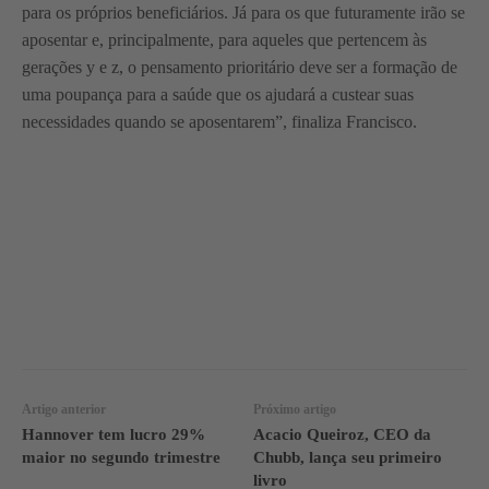
para os próprios beneficiários. Já para os que futuramente irão se
aposentar e, principalmente, para aqueles que pertencem às
gerações y e z, o pensamento prioritário deve ser a formação de
uma poupança para a saúde que os ajudará a custear suas
necessidades quando se aposentarem”, finaliza Francisco.
WhatsApp
Linkedin
Facebook
Artigo anterior
Próximo artigo
Hannover tem lucro 29%
Acacio Queiroz, CEO da
maior no segundo trimestre
Chubb, lança seu primeiro
livro