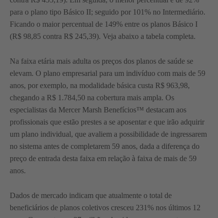
para o plano tipo Básico II; seguido por 101% no Intermediário.
Ficando o maior percentual de 149% entre os planos Básico I
(R$ 98,85 contra R$ 245,39). Veja abaixo a tabela completa.
Na faixa etária mais adulta os preços dos planos de saúde se
elevam. O plano empresarial para um indivíduo com mais de 59
anos, por exemplo, na modalidade básica custa R$ 963,98,
chegando a R$ 1.784,50 na cobertura mais ampla. Os
especialistas da Mercer Marsh Benefícios™ destacam aos
profissionais que estão prestes a se aposentar e que irão adquirir
um plano individual, que avaliem a possibilidade de ingressarem
no sistema antes de completarem 59 anos, dada a diferença do
preço de entrada desta faixa em relação à faixa de mais de 59
anos.
Dados de mercado indicam que atualmente o total de
beneficiários de planos coletivos cresceu 231% nos últimos 12