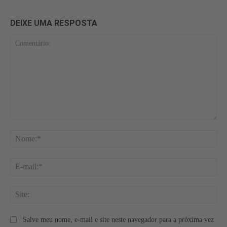
DEIXE UMA RESPOSTA
Comentário:
No
E-
mai
Site
Salve meu nome, e-mail e site neste navegador para a próxima vez