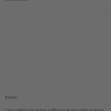
Release
Com o objetivo de analisar a diferença de preço entre os planos