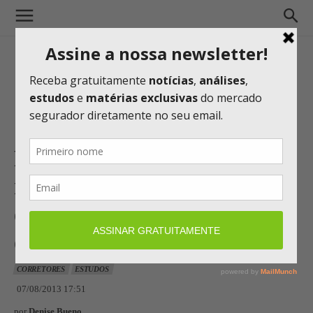
Pesquisa Mercer Marsh
mostra diferença de preços
entre planos de saúde
empresarial e individuais
CORRETORES
ESTUDOS
07/08/2013 17:51
por
Denise Bueno