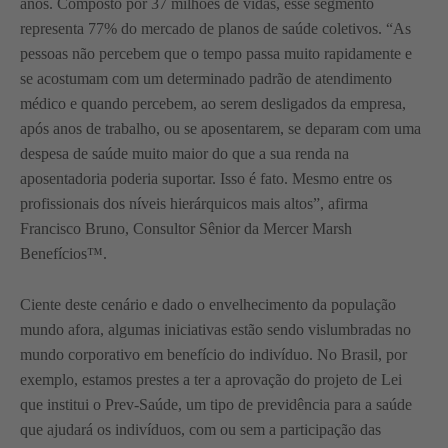
anos. Composto por 37 milhões de vidas, esse segmento
representa 77% do mercado de planos de saúde coletivos. “As
pessoas não percebem que o tempo passa muito rapidamente e
se acostumam com um determinado padrão de atendimento
médico e quando percebem, ao serem desligados da empresa,
após anos de trabalho, ou se aposentarem, se deparam com uma
despesa de saúde muito maior do que a sua renda na
aposentadoria poderia suportar. Isso é fato. Mesmo entre os
profissionais dos níveis hierárquicos mais altos”, afirma
Francisco Bruno, Consultor Sênior da Mercer Marsh
Benefícios™.
Ciente deste cenário e dado o envelhecimento da população
mundo afora, algumas iniciativas estão sendo vislumbradas no
mundo corporativo em benefício do indivíduo. No Brasil, por
exemplo, estamos prestes a ter a aprovação do projeto de Lei
que institui o Prev-Saúde, um tipo de previdência para a saúde
que ajudará os indivíduos, com ou sem a participação das