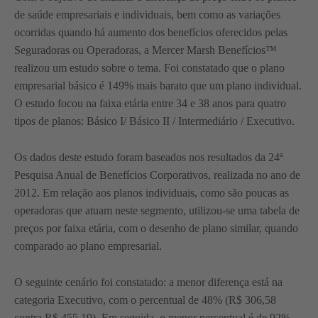
de saúde empresariais e individuais, bem como as variações
ocorridas quando há aumento dos benefícios oferecidos pelas
Seguradoras ou Operadoras, a Mercer Marsh Benefícios™
realizou um estudo sobre o tema. Foi constatado que o plano
empresarial básico é 149% mais barato que um plano individual.
O estudo focou na faixa etária entre 34 e 38 anos para quatro
tipos de planos: Básico I/ Básico II / Intermediário / Executivo.
Os dados deste estudo foram baseados nos resultados da 24ª
Pesquisa Anual de Benefícios Corporativos, realizada no ano de
2012. Em relação aos planos individuais, como são poucas as
operadoras que atuam neste segmento, utilizou-se uma tabela de
preços por faixa etária, com o desenho de plano similar, quando
comparado ao plano empresarial.
O seguinte cenário foi constatado: a menor diferença está na
categoria Executivo, com o percentual de 48% (R$ 306,58
contra R$ 455,19). Em seguida, o menor percentual é de 92%