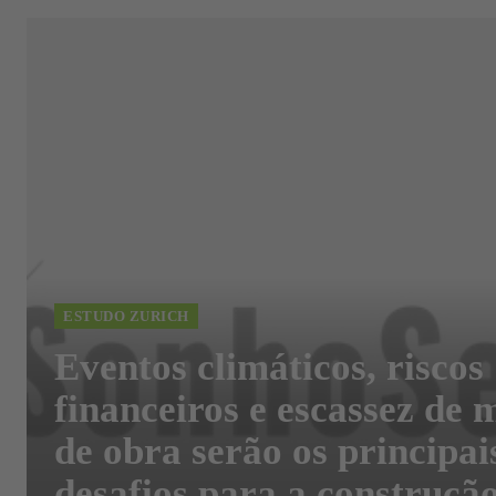
ESTUDO ZURICH
Eventos climáticos, riscos
financeiros e escassez de 
de obra serão os principai
desafios para a construçã