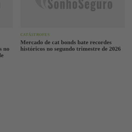
CATÁSTROFES
Mercado de cat bonds bate recordes
s no
históricos no segundo trimestre de 2026
de