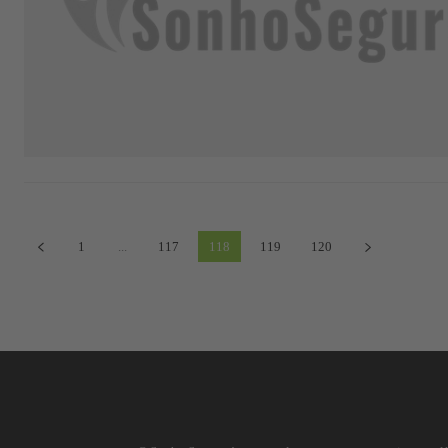
1
...
117
118
119
120