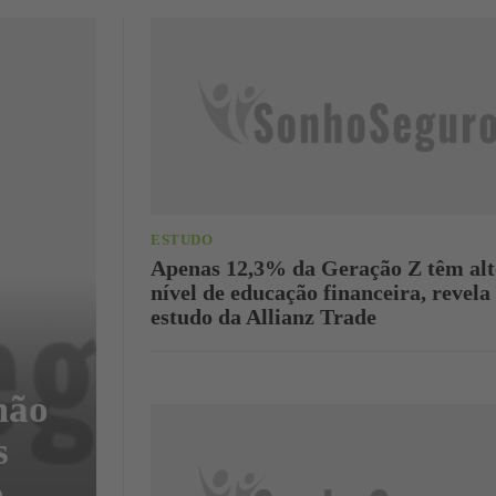
ESTUDO
Apenas 12,3% da Geração Z têm alt
nível de educação financeira, revela
estudo da Allianz Trade
mão
s
o