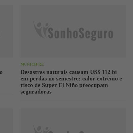
MUNICH RE
o
Desastres naturais causam US$ 112 bi
em perdas no semestre; calor extremo e
risco de Super El Niño preocupam
seguradoras