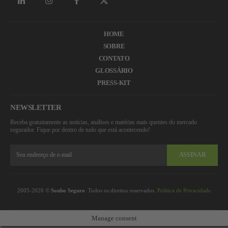
HOME
SOBRE
CONTATO
GLOSSÁRIO
PRESS-KIT
NEWSLETTER
Receba gratuitamente as notícias, análises e matérias mais quentes do mercado
segurador. Fique por dentro de tudo que está acontecendo!
ASSINAR
2005-2026 ©
Sonho Seguro
. Todos os direitos reservados.
Política de Privacidade
Manage consent