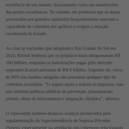
ocorrência de um sinistro, funcionando como um amortecedor
das perdas econômicas. No entanto, ele ponderou que os danos
provocados por grandes catástrofes frequentemente superam a
capacidade de cobertura das apólices e exigem a atuação
coordenada do Estado.
Ao citar as enchentes que atingiram o Rio Grande do Sul em
2024, Khouri lembrou que os prejuízos totais ultrapassaram R$
100 bilhões, enquanto as indenizações pagas pelo mercado
segurador ficaram próximas de R$ 6 bilhões. Segundo ele, cerca
de 90% das famílias atingidas não possuíam qualquer tipo de
cobertura securitária. “O seguro ajuda a reduzir os impactos, mas
não substitui políticas públicas de prevenção, planejamento
urbano, obras de infraestrutura e adaptação climática”, afirmou.
O especialista também destacou avanços promovidos pela
regulamentação da Superintendência de Seguros Privados
(Susep), especialmente na ampliação das coberturas relacionadas