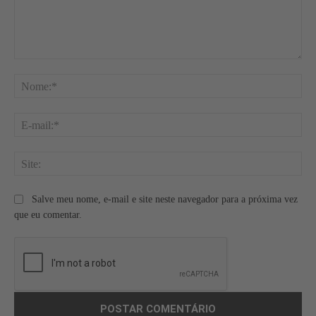
Comentário:
No
E-
mai
Site
Salve meu nome, e-mail e site neste navegador para a próxima vez
que eu comentar.