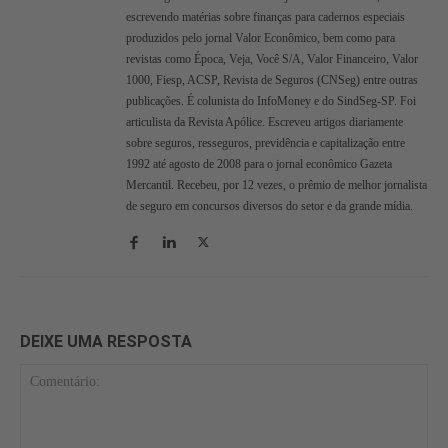
escrevendo matérias sobre finanças para cadernos especiais
produzidos pelo jornal Valor Econômico, bem como para
revistas como Época, Veja, Você S/A, Valor Financeiro, Valor
1000, Fiesp, ACSP, Revista de Seguros (CNSeg) entre outras
publicações. É colunista do InfoMoney e do SindSeg-SP. Foi
articulista da Revista Apólice. Escreveu artigos diariamente
sobre seguros, resseguros, previdência e capitalização entre
1992 até agosto de 2008 para o jornal econômico Gazeta
Mercantil. Recebeu, por 12 vezes, o prêmio de melhor jornalista
de seguro em concursos diversos do setor e da grande mídia.
DEIXE UMA RESPOSTA