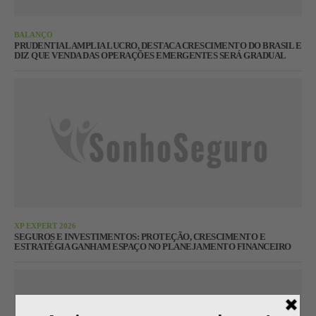
BALANÇO
PRUDENTIAL AMPLIA LUCRO, DESTACA CRESCIMENTO DO BRASIL E
DIZ QUE VENDA DAS OPERAÇÕES EMERGENTES SERÁ GRADUAL
XP EXPERT 2026
SEGUROS E INVESTIMENTOS: PROTEÇÃO, CRESCIMENTO E
ESTRATÉGIA GANHAM ESPAÇO NO PLANEJAMENTO FINANCEIRO