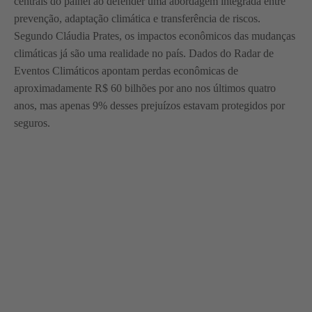
centrais do painel ao defender uma abordagem integrada entre
prevenção, adaptação climática e transferência de riscos.
Segundo Cláudia Prates, os impactos econômicos das mudanças
climáticas já são uma realidade no país. Dados do Radar de
Eventos Climáticos apontam perdas econômicas de
aproximadamente R$ 60 bilhões por ano nos últimos quatro
anos, mas apenas 9% desses prejuízos estavam protegidos por
seguros.