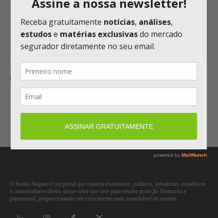
BALANÇO
BRADSAÚDE ATRIBUI CRESCIMENTO AO GANHO DE MERCADO E
APOSTA EM PMES PARA AMPLIAR CARTEIRA
Carregar mais
O Sonho Seguro é um portal que conecta executivos, políticos, jornalistas, estudiosos
e consumidores dentro desse setor que vive para vender proteção financeira e
patrimonial, proporcionando um crescimento mais sustentável do mundo.