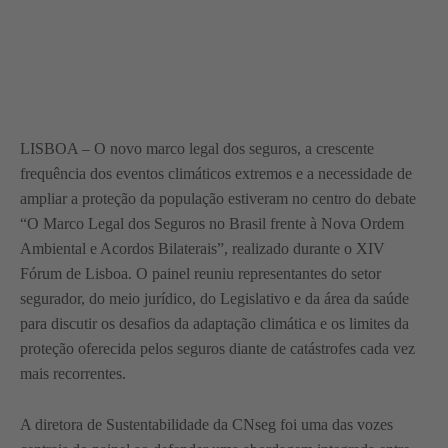
LISBOA – O novo marco legal dos seguros, a crescente
frequência dos eventos climáticos extremos e a necessidade de
ampliar a proteção da população estiveram no centro do debate
“O Marco Legal dos Seguros no Brasil frente à Nova Ordem
Ambiental e Acordos Bilaterais”, realizado durante o XIV
Fórum de Lisboa. O painel reuniu representantes do setor
segurador, do meio jurídico, do Legislativo e da área da saúde
para discutir os desafios da adaptação climática e os limites da
proteção oferecida pelos seguros diante de catástrofes cada vez
mais recorrentes.
A diretora de Sustentabilidade da CNseg foi uma das vozes