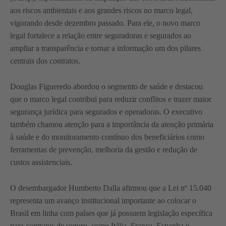
aos riscos ambientais e aos grandes riscos no marco legal,
vigorando desde dezembro passado. Para ele, o novo marco
legal fortalece a relação entre seguradoras e segurados ao
ampliar a transparência e tornar a informação um dos pilares
centrais dos contratos.
Douglas Figueredo abordou o segmento de saúde e destacou
que o marco legal contribui para reduzir conflitos e trazer maior
segurança jurídica para segurados e operadoras. O executivo
também chamou atenção para a importância da atenção primária
à saúde e do monitoramento contínuo dos beneficiários como
ferramentas de prevenção, melhoria da gestão e redução de
custos assistenciais.
O desembargador Humberto Dalla afirmou que a Lei nº 15.040
representa um avanço institucional importante ao colocar o
Brasil em linha com países que já possuem legislação específica
para contratos de seguro, como Itália, França, Espanha e