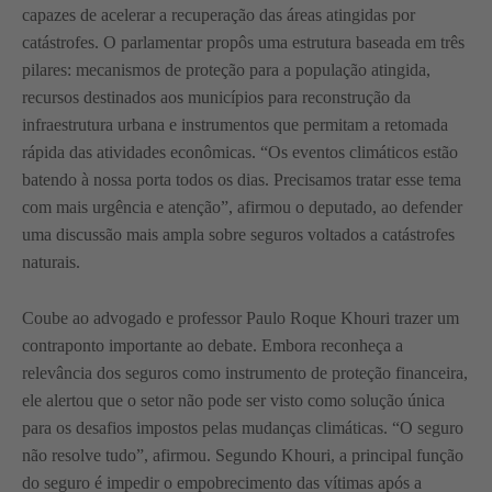
capazes de acelerar a recuperação das áreas atingidas por
catástrofes. O parlamentar propôs uma estrutura baseada em três
pilares: mecanismos de proteção para a população atingida,
recursos destinados aos municípios para reconstrução da
infraestrutura urbana e instrumentos que permitam a retomada
rápida das atividades econômicas. “Os eventos climáticos estão
batendo à nossa porta todos os dias. Precisamos tratar esse tema
com mais urgência e atenção”, afirmou o deputado, ao defender
uma discussão mais ampla sobre seguros voltados a catástrofes
naturais.
Coube ao advogado e professor Paulo Roque Khouri trazer um
contraponto importante ao debate. Embora reconheça a
relevância dos seguros como instrumento de proteção financeira,
ele alertou que o setor não pode ser visto como solução única
para os desafios impostos pelas mudanças climáticas. “O seguro
não resolve tudo”, afirmou. Segundo Khouri, a principal função
do seguro é impedir o empobrecimento das vítimas após a