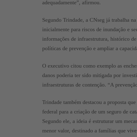
adequadamente”, afirmou.
Segundo Trindade, a CNseg já trabalha na
inicialmente para riscos de inundação e se
informações de infraestrutura, histórico de
políticas de prevenção e ampliar a capacid
O executivo citou como exemplo as enchen
danos poderia ter sido mitigada por inves
infraestruturas de contenção. “A prevenç
Trindade também destacou a proposta que
federal para a criação de um seguro de cat
Segundo ele, a ideia é estruturar um meca
menor valor, destinado a famílias que viv