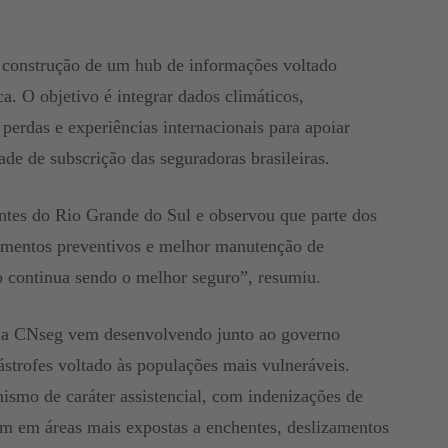
 construção de um hub de informações voltado
ca. O objetivo é integrar dados climáticos,
 perdas e experiências internacionais para apoiar
ade de subscrição das seguradoras brasileiras.
tes do Rio Grande do Sul e observou que parte dos
timentos preventivos e melhor manutenção de
ão continua sendo o melhor seguro”, resumiu.
 a CNseg vem desenvolvendo junto ao governo
ástrofes voltado às populações mais vulneráveis.
nismo de caráter assistencial, com indenizações de
em em áreas mais expostas a enchentes, deslizamentos