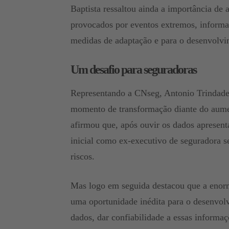
Baptista ressaltou ainda a importância de 
provocados por eventos extremos, informa
medidas de adaptação e para o desenvolvi
Um desafio para seguradoras
Representando a CNseg, Antonio Trindade
momento de transformação diante do aume
afirmou que, após ouvir os dados apresent
inicial como ex-executivo de seguradora s
riscos.
Mas logo em seguida destacou que a enorm
uma oportunidade inédita para o desenvol
dados, dar confiabilidade a essas informaç