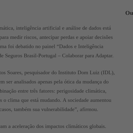
Ou
ica, inteligência artificial e análise de dados está
ara medir riscos, antecipar perdas e apoiar decisões
ma foi debatido no painel “Dados e Inteligência
de Seguros Brasil-Portugal – Colaborar para Adaptar.
tos Soares, pesquisador do Instituto Dom Luiz (IDL),
em ser analisados apenas pela ótica da mudança do
inação entre três fatores: perigosidade climática,
as o clima que está mudando. A sociedade aumentou
casos, também sua vulnerabilidade”, afirmou.
am a aceleração dos impactos climáticos globais.