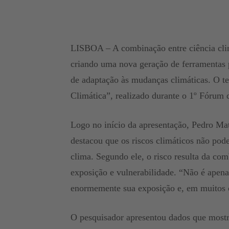
LISBOA – A combinação entre ciência climát
criando uma nova geração de ferramentas p
de adaptação às mudanças climáticas. O te
Climática”, realizado durante o 1º Fórum 
Logo no início da apresentação, Pedro Ma
destacou que os riscos climáticos não pod
clima. Segundo ele, o risco resulta da comb
exposição e vulnerabilidade. “Não é apen
enormemente sua exposição e, em muitos 
O pesquisador apresentou dados que mostr