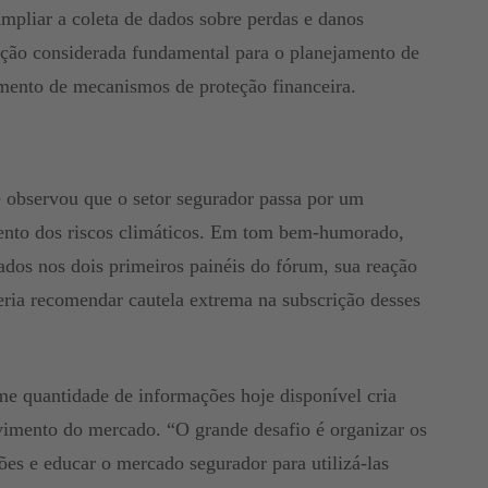
ampliar a coleta de dados sobre perdas e danos
ção considerada fundamental para o planejamento de
mento de mecanismos de proteção financeira.
 observou que o setor segurador passa por um
nto dos riscos climáticos. Em tom bem-humorado,
ados nos dois primeiros painéis do fórum, sua reação
eria recomendar cautela extrema na subscrição desses
e quantidade de informações hoje disponível cria
vimento do mercado. “O grande desafio é organizar os
ões e educar o mercado segurador para utilizá-las