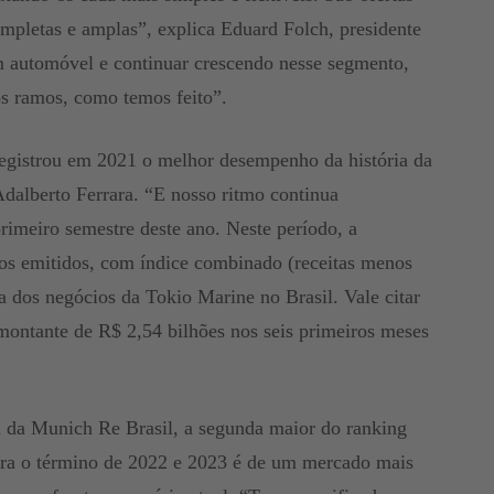
ompletas e amplas”, explica Eduard Folch, presidente
 automóvel e continuar crescendo nesse segmento,
s ramos, como temos feito”.
egistrou em 2021 o melhor desempenho da história da
dalberto Ferrara. “E nosso ritmo continua
imeiro semestre deste ano. Neste período, a
os emitidos, com índice combinado (receitas menos
a dos negócios da Tokio Marine no Brasil. Vale citar
montante de R$ 2,54 bilhões nos seis primeiros meses
 da Munich Re Brasil, a segunda maior do ranking
para o término de 2022 e 2023 é de um mercado mais