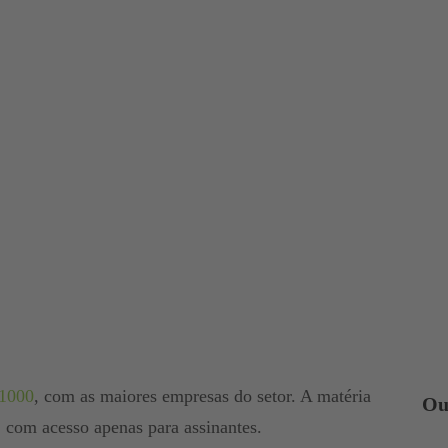
 1000
, com as maiores empresas do setor. A matéria
Ou
r, com acesso apenas para assinantes.