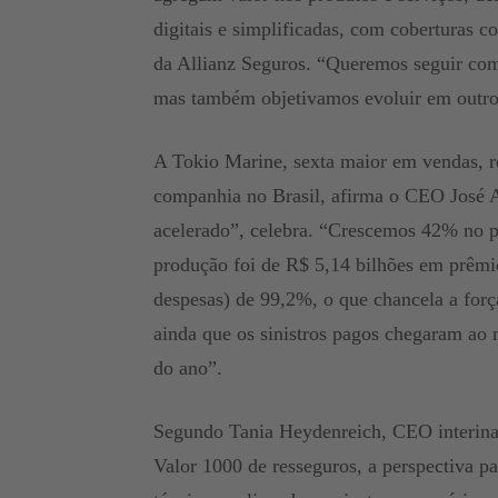
digitais e simplificadas, com coberturas c
da Allianz Seguros. “Queremos seguir com
mas também objetivamos evoluir em outro
A Tokio Marine, sexta maior em vendas, r
companhia no Brasil, afirma o CEO José A
acelerado”, celebra. “Crescemos 42% no pr
produção foi de R$ 5,14 bilhões em prêmi
despesas) de 99,2%, o que chancela a forç
ainda que os sinistros pagos chegaram ao 
do ano”.
Segundo Tania Heydenreich, CEO interina
Valor 1000 de resseguros, a perspectiva 