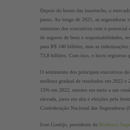
Depois do boom das insurtechs, o mercado 
passo. Ao longo de 2021, as seguradoras 
otimismo dos executivos com o potencial 
de seguros de bens e responsabilidades, re
para R$ 140 bilhões, mas as indenizações
73,8 bilhões. Com isso, o lucro registro
O sentimento dos principais executivos do 
melhora gradual de resultados em 2022 e 2
15% em 2022, mesmo em meio a um cenári
elevada, juros em alta e eleições pela fren
Confederação Nacional das Seguradoras (
Ivan Gontijo, presidente da
Bradesco Segu