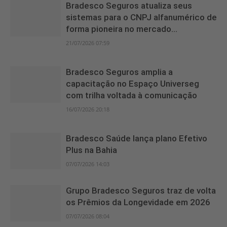
Bradesco Seguros atualiza seus
sistemas para o CNPJ alfanumérico de
forma pioneira no mercado...
21/07/2026 07:59
Bradesco Seguros amplia a
capacitação no Espaço Universeg
com trilha voltada à comunicação
16/07/2026 20:18
Bradesco Saúde lança plano Efetivo
Plus na Bahia
07/07/2026 14:03
Grupo Bradesco Seguros traz de volta
os Prêmios da Longevidade em 2026
07/07/2026 08:04