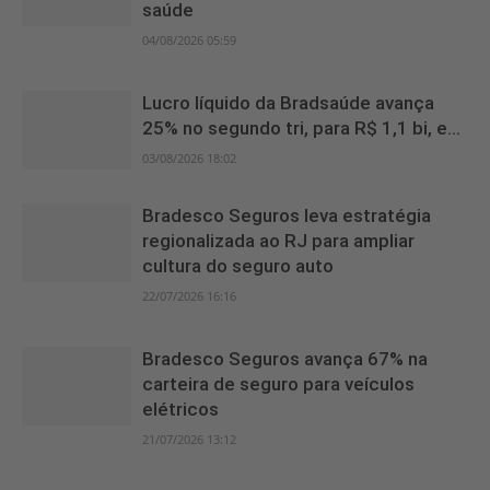
saúde
04/08/2026 05:59
Lucro líquido da Bradsaúde avança
25% no segundo tri, para R$ 1,1 bi, e...
03/08/2026 18:02
Bradesco Seguros leva estratégia
regionalizada ao RJ para ampliar
cultura do seguro auto
22/07/2026 16:16
Bradesco Seguros avança 67% na
carteira de seguro para veículos
elétricos
21/07/2026 13:12