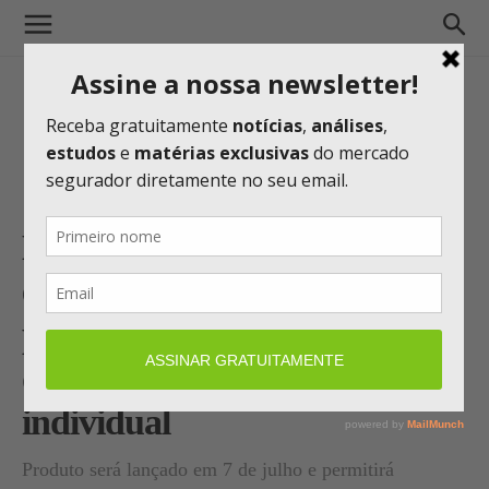
Bradesco aposta em seguro
educacional inédito para
pessoa física e mira expansão
do mercado de vida
individual
Produto será lançado em 7 de julho e permitirá