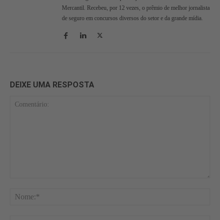
Mercantil. Recebeu, por 12 vezes, o prêmio de melhor jornalista
de seguro em concursos diversos do setor e da grande mídia.
DEIXE UMA RESPOSTA
Comentário:
No