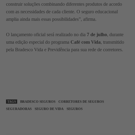
construir soluções combinando diferentes produtos de acordo
com as necessidades de cada cliente. O seguro educacional
amplia ainda mais essas possibilidades”, afirma.
O lançamento oficial será realizado no dia
7 de julho
, durante
uma edição especial do programa
Café com Vida
, transmitido
pela Bradesco Vida e Previdência para sua rede de corretores.
TAGS
BRADESCO SEGUROS
CORRETORES DE SEGUROS
SEGURADORAS
SEGURO DE VIDA
SEGUROS
WhatsApp
Linkedin
Facebook