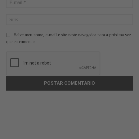
E-
mai
Site
Salve meu nome, e-mail e site neste navegador para a próxima vez
que eu comentar.