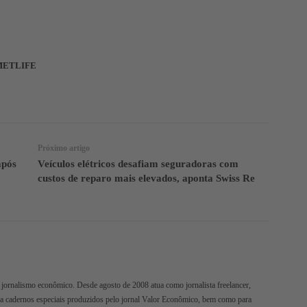
METLIFE
Facebook
Twitter
Telegram
Próximo artigo
após
Veículos elétricos desafiam seguradoras com
custos de reparo mais elevados, aponta Swiss Re
jornalismo econômico. Desde agosto de 2008 atua como jornalista freelancer,
ra cadernos especiais produzidos pelo jornal Valor Econômico, bem como para