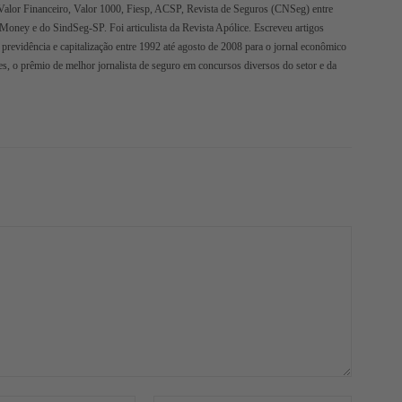
Valor Financeiro, Valor 1000, Fiesp, ACSP, Revista de Seguros (CNSeg) entre
oMoney e do SindSeg-SP. Foi articulista da Revista Apólice. Escreveu artigos
 previdência e capitalização entre 1992 até agosto de 2008 para o jornal econômico
s, o prêmio de melhor jornalista de seguro em concursos diversos do setor e da