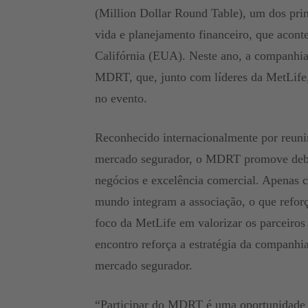
(Million Dollar Round Table), um dos prin
vida e planejamento financeiro, que acont
Califórnia (EUA). Neste ano, a companhia
MDRT, que, junto com líderes da MetLife,
no evento.
Reconhecido internacionalmente por reunir
mercado segurador, o MDRT promove debat
negócios e excelência comercial. Apenas c
mundo integram a associação, o que reforça
foco da MetLife em valorizar os parceiro
encontro reforça a estratégia da companhia
mercado segurador.
“Participar do MDRT é uma oportunidade 