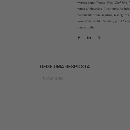
revistas como Época, Veja, Você S/A, 
outras publicações. É colunista do Inf
diariamente sobre seguros, resseguros,
Gazeta Mercantil. Recebeu, por 12 veze
grande mídia.
DEIXE UMA RESPOSTA
Comentário: