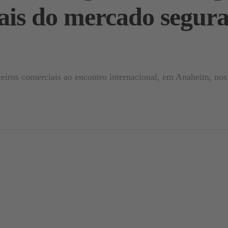
obais do mercado seg
eiros comerciais ao encontro internacional, em Anaheim, no