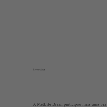
Screenshot
A MetLife Brasil participou mais uma v