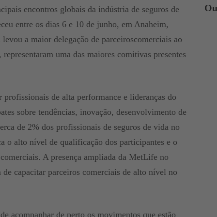
Ou
cipais encontros globais da indústria de seguros de
eceu entre os dias 6 e 10 de junho, em Anaheim,
 levou a maior delegação de parceiroscomerciais ao
 representaram uma das maiores comitivas presentes
 profissionais de alta performance e lideranças do
es sobre tendências, inovação, desenvolvimento de
erca de 2% dos profissionais de seguros de vida no
 o alto nível de qualificação dos participantes e o
s comerciais. A presença ampliada da MetLife no
 de capacitar parceiros comerciais de alto nível no
de acompanhar de perto os movimentos que estão