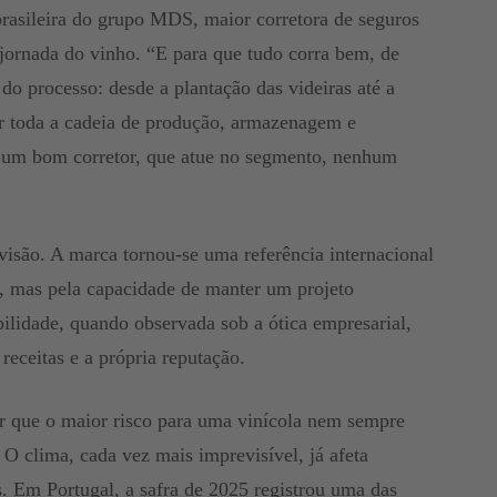
brasileira do grupo MDS, maior corretora de seguros
jornada do vinho. “E para que tudo corra bem, de
 do processo: desde a plantação das videiras até a
or toda a cadeia de produção, armazenagem e
e um bom corretor, que atue no segmento, nenhum
a visão. A marca tornou-se uma referência internacional
s, mas pela capacidade de manter um projeto
bilidade, quando observada sob a ótica empresarial,
receitas e a própria reputação.
ar que o maior risco para uma vinícola nem sempre
. O clima, cada vez mais imprevisível, já afeta
. Em Portugal, a safra de 2025 registrou uma das