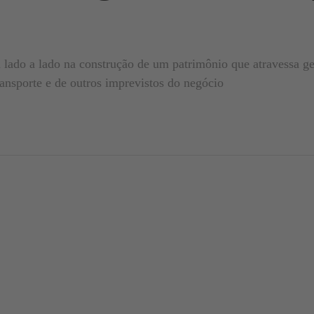
s
 lado a lado na construção de um patrimônio que atravessa g
ansporte e de outros imprevistos do negócio