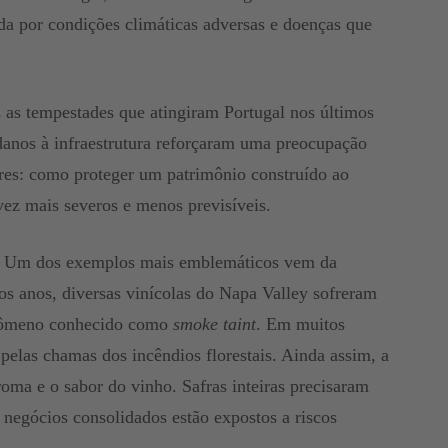
da por condições climáticas adversas e doenças que
 as tempestades que atingiram Portugal nos últimos
danos à infraestrutura reforçaram uma preocupação
res: como proteger um patrimônio construído ao
vez mais severos e menos previsíveis.
a. Um dos exemplos mais emblemáticos vem da
os anos, diversas vinícolas do Napa Valley sofreram
enômeno conhecido como
smoke taint
. Em muitos
pelas chamas dos incêndios florestais. Ainda assim, a
oma e o sabor do vinho. Safras inteiras precisaram
negócios consolidados estão expostos a riscos