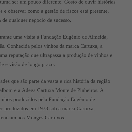
tuma ser um pouco diferente. Gosto de ouvir histórias
e observar como a gestão de riscos está presente,
ia de qualquer negócio de sucesso.
durante uma visita à Fundação Eugénio de Almeida,
ês. Conhecida pelos vinhos da marca Cartuxa, a
 uma reputação que ultrapassa a produção de vinhos e
de e visão de longo prazo.
es que são parte da vasta e rica história da região
Valbom e a Adega Cartuxa Monte de Pinheiros. A
 vinhos produzidos pela Fundação Eugénio de
er produzidos em 1978 sob a marca Cartuxa,
ertenciam aos Monges Cartuxos.