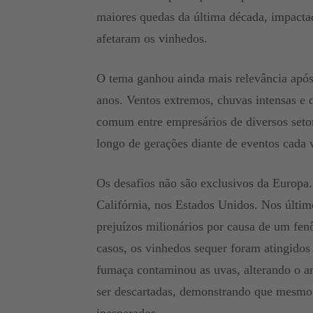
maiores quedas da última década, impacta
afetaram os vinhedos.
O tema ganhou ainda mais relevância após
anos. Ventos extremos, chuvas intensas e 
comum entre empresários de diversos seto
longo de gerações diante de eventos cada 
Os desafios não são exclusivos da Europ
Califórnia, nos Estados Unidos. Nos últim
prejuízos milionários por causa de um f
casos, os vinhedos sequer foram atingidos 
fumaça contaminou as uvas, alterando o ar
ser descartadas, demonstrando que mesmo 