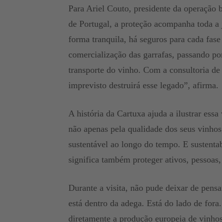
Para Ariel Couto, presidente da operação 
de Portugal, a proteção acompanha toda a 
forma tranquila, há seguros para cada fase
comercialização das garrafas, passando p
transporte do vinho. Com a consultoria d
imprevisto destruirá esse legado”, afirma.
A história da Cartuxa ajuda a ilustrar ess
não apenas pela qualidade dos seus vinho
sustentável ao longo do tempo. E sustenta
significa também proteger ativos, pessoas, 
Durante a visita, não pude deixar de pens
está dentro da adega. Está do lado de fora
diretamente a produção europeia de vinhos