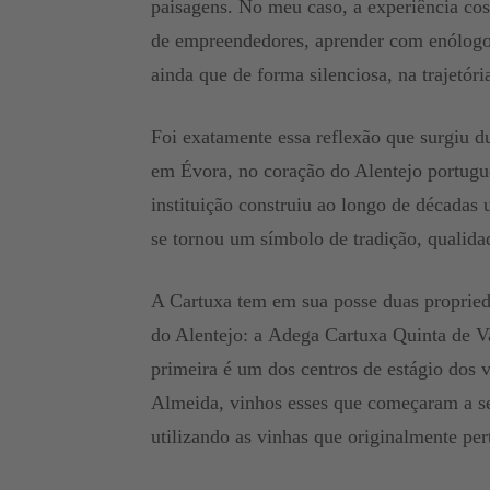
paisagens. No meu caso, a experiência cos
de empreendedores, aprender com enólogos 
ainda que de forma silenciosa, na trajetór
Foi exatamente essa reflexão que surgiu 
em Évora, no coração do Alentejo portugu
instituição construiu ao longo de décadas
se tornou um símbolo de tradição, qualida
A Cartuxa tem em sua posse duas propriedad
do Alentejo: a Adega Cartuxa Quinta de 
primeira é um dos centros de estágio dos
Almeida, vinhos esses que começaram a s
utilizando as vinhas que originalmente p