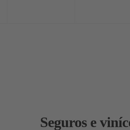
Home
Exclusi
Seguros e viníc