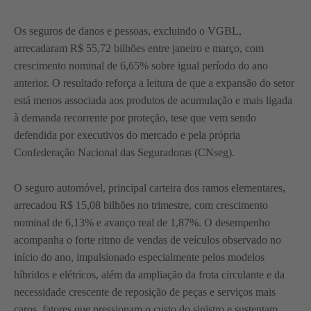
Os seguros de danos e pessoas, excluindo o VGBL,
arrecadaram R$ 55,72 bilhões entre janeiro e março, com
crescimento nominal de 6,65% sobre igual período do ano
anterior. O resultado reforça a leitura de que a expansão do setor
está menos associada aos produtos de acumulação e mais ligada
à demanda recorrente por proteção, tese que vem sendo
defendida por executivos do mercado e pela própria
Confederação Nacional das Seguradoras (CNseg).
O seguro automóvel, principal carteira dos ramos elementares,
arrecadou R$ 15,08 bilhões no trimestre, com crescimento
nominal de 6,13% e avanço real de 1,87%. O desempenho
acompanha o forte ritmo de vendas de veículos observado no
início do ano, impulsionado especialmente pelos modelos
híbridos e elétricos, além da ampliação da frota circulante e da
necessidade crescente de reposição de peças e serviços mais
caros, fatores que pressionam o custo do sinistro e sustentam