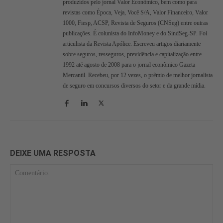
produzidos pelo jornal Valor Econômico, bem como para
revistas como Época, Veja, Você S/A, Valor Financeiro, Valor
1000, Fiesp, ACSP, Revista de Seguros (CNSeg) entre outras
publicações. É colunista do InfoMoney e do SindSeg-SP. Foi
articulista da Revista Apólice. Escreveu artigos diariamente
sobre seguros, resseguros, previdência e capitalização entre
1992 até agosto de 2008 para o jornal econômico Gazeta
Mercantil. Recebeu, por 12 vezes, o prêmio de melhor jornalista
de seguro em concursos diversos do setor e da grande mídia.
DEIXE UMA RESPOSTA