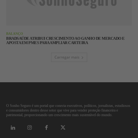
BALANÇO
BRADSAÚDE ATRIBUI CRESCIMENTO AO GANHO DE MERCADO E
APOSTA EM PMES PARA AMPLIAR CARTEIRA
Carregar mais
O Sonho Seguro é um portal que conecta executivos, políticos, jornalistas, estudiosos
e consumidores dentro desse setor que vive para vender proteção financeira e
patrimonial, proporcionando um crescimento mais sustentável do mundo.