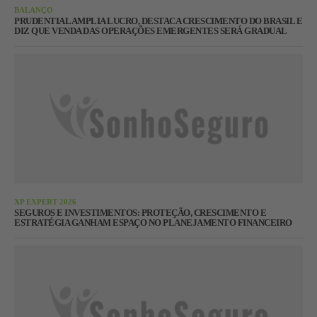
BALANÇO
PRUDENTIAL AMPLIA LUCRO, DESTACA CRESCIMENTO DO BRASIL E
DIZ QUE VENDA DAS OPERAÇÕES EMERGENTES SERÁ GRADUAL
XP EXPERT 2026
SEGUROS E INVESTIMENTOS: PROTEÇÃO, CRESCIMENTO E
ESTRATÉGIA GANHAM ESPAÇO NO PLANEJAMENTO FINANCEIRO