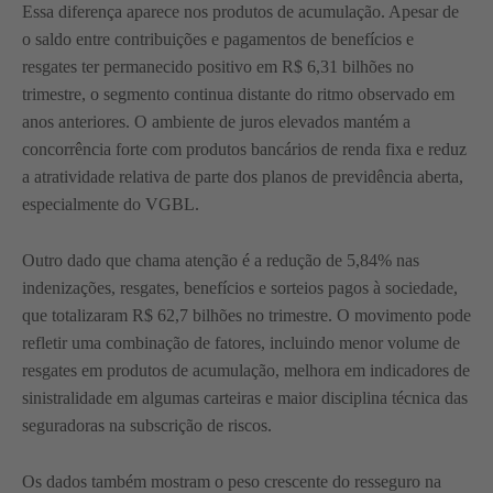
Essa diferença aparece nos produtos de acumulação. Apesar de
o saldo entre contribuições e pagamentos de benefícios e
resgates ter permanecido positivo em R$ 6,31 bilhões no
trimestre, o segmento continua distante do ritmo observado em
anos anteriores. O ambiente de juros elevados mantém a
concorrência forte com produtos bancários de renda fixa e reduz
a atratividade relativa de parte dos planos de previdência aberta,
especialmente do VGBL.
Outro dado que chama atenção é a redução de 5,84% nas
indenizações, resgates, benefícios e sorteios pagos à sociedade,
que totalizaram R$ 62,7 bilhões no trimestre. O movimento pode
refletir uma combinação de fatores, incluindo menor volume de
resgates em produtos de acumulação, melhora em indicadores de
sinistralidade em algumas carteiras e maior disciplina técnica das
seguradoras na subscrição de riscos.
Os dados também mostram o peso crescente do resseguro na