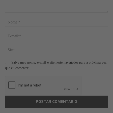
Comentário:
No
E-
mai
Site
Salve meu nome, e-mail e site neste navegador para a próxima vez
que eu comentar.