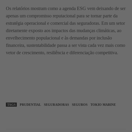
Os relatórios mostram como a agenda ESG vem deixando de ser
apenas um compromisso reputacional para se tornar parte da
estratégia operacional e comercial das seguradoras. Em um setor
diretamente exposto aos impactos das mudanças climáticas, ao
envelhecimento populacional e às demandas por inclusão
financeira, sustentabilidade passa a ser vista cada vez mais como
vetor de crescimento, resiliência e diferenciação competitiva.
TAGS
PRUDENTIAL
SEGURADORAS
SEGUROS
TOKIO MARINE
WhatsApp
Linkedin
Facebook