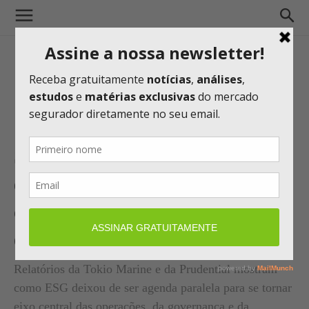
Sustentabilidade ganha peso
estratégico nas seguradoras
com avanço regulatório e foco
em inclusão e clima
Relatórios da Tokio Marine e da Prudential mostram
como ESG deixou de ser agenda paralela para se tornar
eixo central das operações, da governança e da