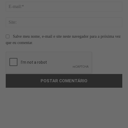
E-
mai
Site
Salve meu nome, e-mail e site neste navegador para a próxima vez
que eu comentar.