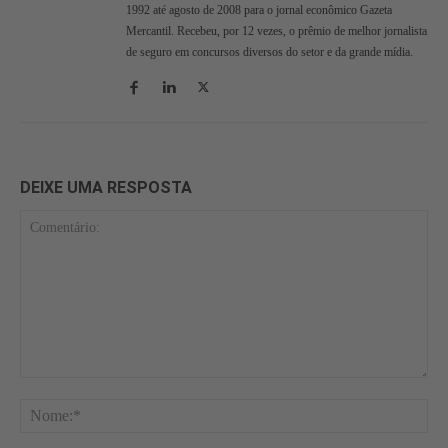
1992 até agosto de 2008 para o jornal econômico Gazeta
Mercantil. Recebeu, por 12 vezes, o prêmio de melhor jornalista
de seguro em concursos diversos do setor e da grande mídia.
DEIXE UMA RESPOSTA
Comentário:
No