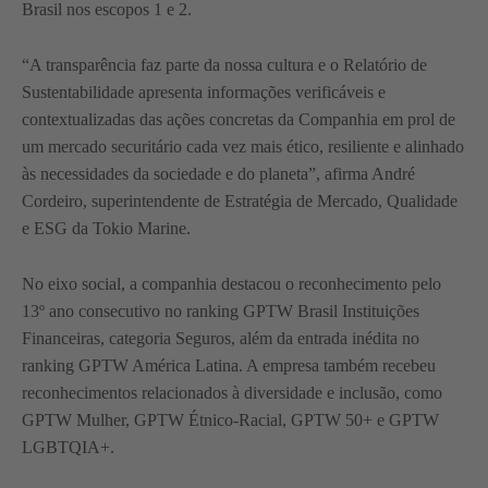
Brasil nos escopos 1 e 2.
“A transparência faz parte da nossa cultura e o Relatório de
Sustentabilidade apresenta informações verificáveis e
contextualizadas das ações concretas da Companhia em prol de
um mercado securitário cada vez mais ético, resiliente e alinhado
às necessidades da sociedade e do planeta”, afirma André
Cordeiro, superintendente de Estratégia de Mercado, Qualidade
e ESG da Tokio Marine.
No eixo social, a companhia destacou o reconhecimento pelo
13º ano consecutivo no ranking GPTW Brasil Instituições
Financeiras, categoria Seguros, além da entrada inédita no
ranking GPTW América Latina. A empresa também recebeu
reconhecimentos relacionados à diversidade e inclusão, como
GPTW Mulher, GPTW Étnico-Racial, GPTW 50+ e GPTW
LGBTQIA+.