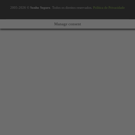
2005-2026 ©
Sonho Seguro
. Todos os direitos reservados.
Política de Privacidade
Manage consent