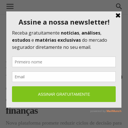
Ebix investe em IA para
transformar análise de crédito
e mira expansão no
ecossistema de seguros e
finanças
Nova plataforma promete reduzir ciclos de decisão para