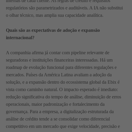
internas de cada cliente. As regras de crédito e requisitos
regulatórios são parametrizados e auditáveis. A IA não substitui
o olhar técnico, mas amplia sua capacidade analítica.
Quais são as expectativas de adoção e expansão
internacional?
A companhia afirma já contar com pipeline relevante de
seguradoras e instituições financeiras interessadas. Há um
roadmap de evolução funcional para diferentes regulações e
mercados. Países da América Latina avaliam a adoção da
solução, e a expansão dentro do ecossistema global da Ebix é
vista como caminho natural. O impacto esperado é imediato:
redução significativa do tempo de análise, diminuição de erros
operacionais, maior padronização e fortalecimento da
governança. Para a empresa, a digitalização estruturada da
análise de crédito tende a se consolidar como diferencial
competitivo em um mercado que exige velocidade, precisão e