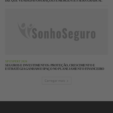
DIZ QUE VENDA DAS OPERAÇÕES EMERGENTES SERÁ GRADUAL
XP EXPERT 2026
SEGUROS E INVESTIMENTOS: PROTEÇÃO, CRESCIMENTO E
ESTRATÉGIA GANHAM ESPAÇO NO PLANEJAMENTO FINANCEIRO
Carregar mais