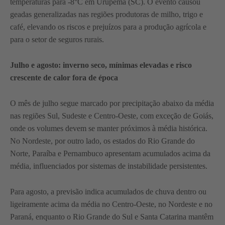
temperaturas para -8°C em Urupema (SC). O evento causou
geadas generalizadas nas regiões produtoras de milho, trigo e
café, elevando os riscos e prejuízos para a produção agrícola e
para o setor de seguros rurais.
Julho e agosto: inverno seco, mínimas elevadas e risco
crescente de calor fora de época
O mês de julho segue marcado por precipitação abaixo da média
nas regiões Sul, Sudeste e Centro-Oeste, com exceção de Goiás,
onde os volumes devem se manter próximos à média histórica.
No Nordeste, por outro lado, os estados do Rio Grande do
Norte, Paraíba e Pernambuco apresentam acumulados acima da
média, influenciados por sistemas de instabilidade persistentes.
Para agosto, a previsão indica acumulados de chuva dentro ou
ligeiramente acima da média no Centro-Oeste, no Nordeste e no
Paraná, enquanto o Rio Grande do Sul e Santa Catarina mantêm