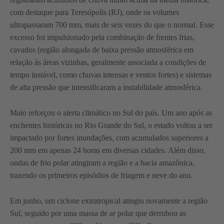
com destaque para Teresópolis (RJ), onde os volumes
ultrapassaram 700 mm, mais de seis vezes do que o normal. Esse
excesso foi impulsionado pela combinação de frentes frias,
cavados (região alongada de baixa pressão atmosférica em
relação às áreas vizinhas, geralmente associada a condições de
tempo instável, como chuvas intensas e ventos fortes) e sistemas
de alta pressão que intensificaram a instabilidade atmosférica.
Maio reforçou o alerta climático no Sul do país. Um ano após as
enchentes históricas no Rio Grande do Sul, o estado voltou a ser
impactado por fortes inundações, com acumulados superiores a
200 mm em apenas 24 horas em diversas cidades. Além disso,
ondas de frio polar atingiram a região e a bacia amazônica,
trazendo os primeiros episódios de friagem e neve do ano.
Em junho, um ciclone extratropical atingiu novamente a região
Sul, seguido por uma massa de ar polar que derrubou as