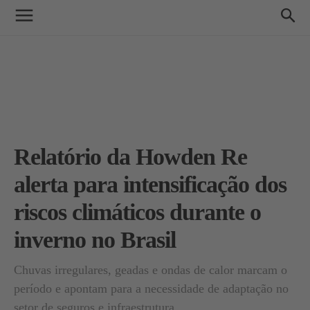
Relatório da Howden Re
alerta para intensificação dos
riscos climáticos durante o
inverno no Brasil
Chuvas irregulares, geadas e ondas de calor marcam o
período e apontam para a necessidade de adaptação no
setor de seguros e infraestrutura