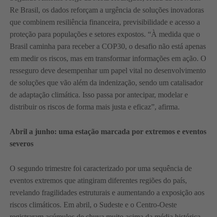
Re Brasil, os dados reforçam a urgência de soluções inovadoras
que combinem resiliência financeira, previsibilidade e acesso a
proteção para populações e setores expostos. “À medida que o
Brasil caminha para receber a COP30, o desafio não está apenas
em medir os riscos, mas em transformar informações em ação. O
resseguro deve desempenhar um papel vital no desenvolvimento
de soluções que vão além da indenização, sendo um catalisador
de adaptação climática. Isso passa por antecipar, modelar e
distribuir os riscos de forma mais justa e eficaz”, afirma.
Abril a junho: uma estação marcada por extremos e eventos
severos
O segundo trimestre foi caracterizado por uma sequência de
eventos extremos que atingiram diferentes regiões do país,
revelando fragilidades estruturais e aumentando a exposição aos
riscos climáticos. Em abril, o Sudeste e o Centro-Oeste
registraram acúmulos de chuva muito acima da média histórica,