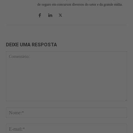
de seguro em concursos diversos do setor e da grande mídia.
DEIXE UMA RESPOSTA
Comentário:
No
E-
mai