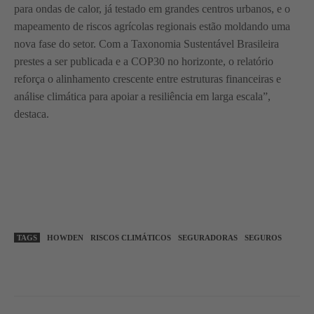
para ondas de calor, já testado em grandes centros urbanos, e o
mapeamento de riscos agrícolas regionais estão moldando uma
nova fase do setor. Com a Taxonomia Sustentável Brasileira
prestes a ser publicada e a COP30 no horizonte, o relatório
reforça o alinhamento crescente entre estruturas financeiras e
análise climática para apoiar a resiliência em larga escala”,
destaca.
TAGS
HOWDEN
RISCOS CLIMÁTICOS
SEGURADORAS
SEGUROS
WhatsApp
Linkedin
Facebook