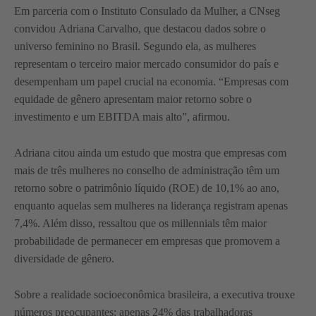
Em parceria com o Instituto Consulado da Mulher, a CNseg
convidou Adriana Carvalho, que destacou dados sobre o
universo feminino no Brasil. Segundo ela, as mulheres
representam o terceiro maior mercado consumidor do país e
desempenham um papel crucial na economia. “Empresas com
equidade de gênero apresentam maior retorno sobre o
investimento e um EBITDA mais alto”, afirmou.
Adriana citou ainda um estudo que mostra que empresas com
mais de três mulheres no conselho de administração têm um
retorno sobre o patrimônio líquido (ROE) de 10,1% ao ano,
enquanto aquelas sem mulheres na liderança registram apenas
7,4%. Além disso, ressaltou que os millennials têm maior
probabilidade de permanecer em empresas que promovem a
diversidade de gênero.
Sobre a realidade socioeconômica brasileira, a executiva trouxe
números preocupantes: apenas 24% das trabalhadoras