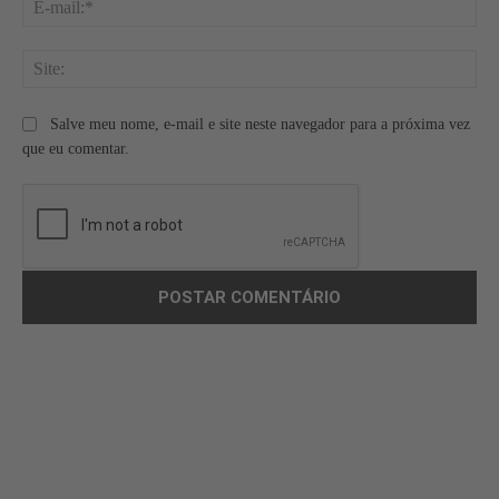
mai
Site
Salve meu nome, e-mail e site neste navegador para a próxima vez
que eu comentar.