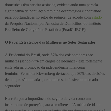
domésticas têm carteira assinada, evidenciando uma parcela
significativa da população feminina desprotegida e apontando
para oportunidades no setor de seguros, de acordo com
estudo
da Pesquisa Nacional por Amostra de Domicílios, do Instituto
Brasileiro de Geografia e Estatística (PnadC-IBGE).
O Papel Estratégico das Mulheres no Setor Segurador
A Prudential do Brasil, onde 57% dos colaboradores são
mulheres (sendo 44% em cargos de liderança), está fortemente
engajada na promoção da independência financeira
feminina. Fernanda Riezemberg destacou que 80% das decisões
de compra são tomadas por mulheres, inclusive no mercado
segurador.
Ela reforçou a importância do seguro de vida como um
instrumento de proteção para as mulheres. “A média de idade
das seguradas que recebem indenização por doenças graves é 45