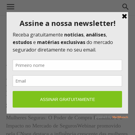
Webinar da CNseg debate o
poder de compra feminino e o
impacto no mercado de
seguros
Mulheres Seguras: O Poder de Compra Feminino e o
Impacto no Mercado de SegurosWebinar promovido
pela CNseg destaca a influência crescente das mulheres