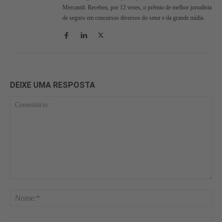
Mercantil. Recebeu, por 12 vezes, o prêmio de melhor jornalista
de seguro em concursos diversos do setor e da grande mídia.
DEIXE UMA RESPOSTA
Comentário:
No
E-