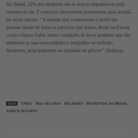
No Brasil, 32% das mulheres são as únicas responsáveis pelo
sustento do lar. É essencial oferecermos ferramentas para auxiliá-
las nessa missão. “A medida que conhecemos o perfil das
pessoas diante de todas as parcerias que temos, desde na Favela
como o banco Safra, temos condições de levar produtos que são
aderentes as suas necessidades e mergulhar na inclusão
financeira, principalmente na equidade de gênero”, finalizou.
TAGS
CNSEG
MAG SEGUROS
MULHERES
PRUDENTIAL DO BRASIL
ZURICH SEGUROS
WhatsApp
Linkedin
Facebook