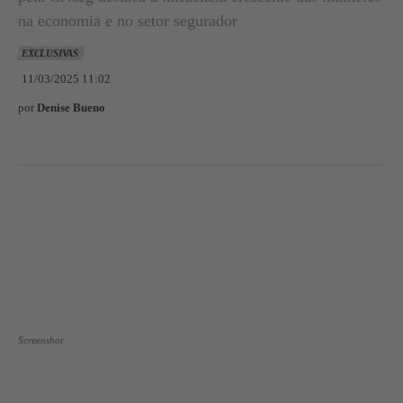
na economia e no setor segurador
EXCLUSIVAS
11/03/2025 11:02
por
Denise Bueno
Screenshot