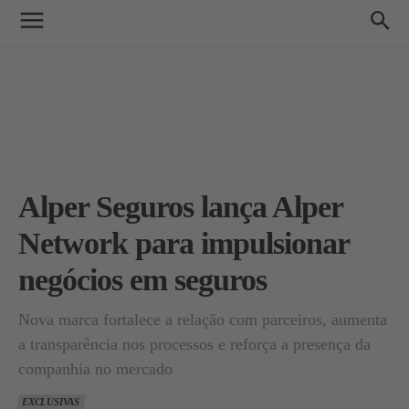
Alper Seguros lança Alper
Network para impulsionar
negócios em seguros
Nova marca fortalece a relação com parceiros, aumenta
a transparência nos processos e reforça a presença da
companhia no mercado
EXCLUSIVAS