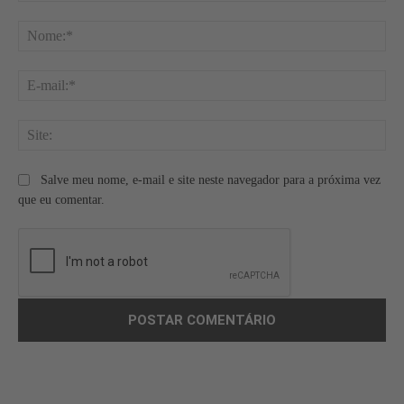
Comentário:
No
E-
mai
Site
Salve meu nome, e-mail e site neste navegador para a próxima vez
que eu comentar.