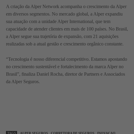
A criação da Alper Network acompanha o crescimento da Alper
em diversos segmentos. No mercado global, a Alper expandiu
sua atuação com a unidade Alper International, que tem
capacidade de atender clientes em mais de 100 países. No Brasil,
a Alper segue sua trajetória de expansão, com 21 aquisições
realizadas sob a atual gestão e crescimento orgânico constante.
“Tecnologia é nosso diferencial competitivo. Estamos apostando
no crescimento sustentável e fortalecimento da marca Alper no
Brasil”, finaliza Daniel Rocha, diretor de Partners e Associados
da Alper Seguros.
TAGS
ALPER SEGUROS
CORRETORA DE SEGUROS
INOVACAO