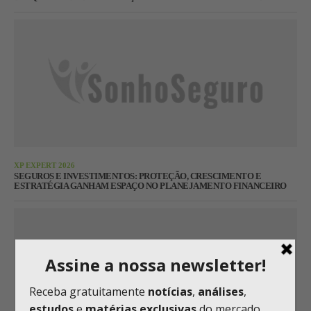
XP EXPERT 2026
SEGUROS E INVESTIMENTOS: PROTEÇÃO, CRESCIMENTO E
ESTRATÉGIA GANHAM ESPAÇO NO PLANEJAMENTO FINANCEIRO