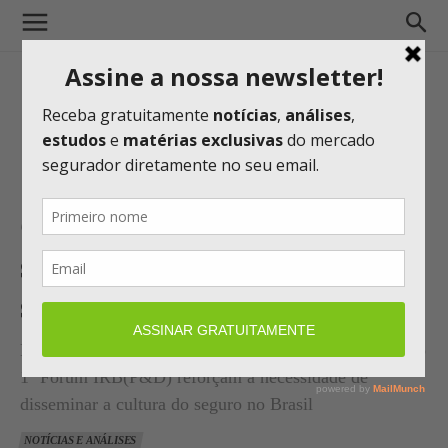
Governo, bancos e
seguradoras buscam adaptar-
se aos riscos climáticos
Participantes do painel “Clima e Gestão Estratégica” do
1º Fórum IRB(P&D) reforçam a necessidade de
disseminar a cultura do seguro no Brasil
NOTÍCIAS E ANÁLISES