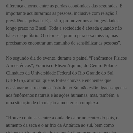
diferença enorme entre as perdas econômicas das seguradas. É
importante aculturarmos as pessoas, inclusive com relação à
previdência privada. E, assim, promovermos a longevidade a
longo prazo no Brasil. Toda a sociedade é afetada quando não
há esse equilíbrio. O setor está pronto para essa missão, mas
precisamos encontrar um caminho de sensibilizar as pessoas”.
No segundo dia do evento, durante o painel “Fenômenos Físicos
Atmosféricos”, Francisco Eliseu Aquino, do Centro Polar e
Climático da Universidade Federal do Rio Grande do Sul
(UFRGS), afirmou que as fortes chuvas e enchentes que
ocasionaram a recente catástrofe no Sul não estão ligadas apenas
aos fenômenos naturais e às ações humanas, mas, também, a
uma situação de circulação atmosférica complexa.
“Houve contrastes entre a onda de calor no centro do país, o
aumento da seca e o ar frio da Antártica ao sul, bem como
ciclones extratropicais. Essa junção favoreceram os eventos