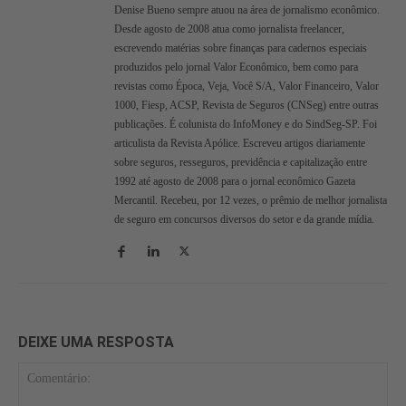
Denise Bueno sempre atuou na área de jornalismo econômico.
Desde agosto de 2008 atua como jornalista freelancer,
escrevendo matérias sobre finanças para cadernos especiais
produzidos pelo jornal Valor Econômico, bem como para
revistas como Época, Veja, Você S/A, Valor Financeiro, Valor
1000, Fiesp, ACSP, Revista de Seguros (CNSeg) entre outras
publicações. É colunista do InfoMoney e do SindSeg-SP. Foi
articulista da Revista Apólice. Escreveu artigos diariamente
sobre seguros, resseguros, previdência e capitalização entre
1992 até agosto de 2008 para o jornal econômico Gazeta
Mercantil. Recebeu, por 12 vezes, o prêmio de melhor jornalista
de seguro em concursos diversos do setor e da grande mídia.
DEIXE UMA RESPOSTA