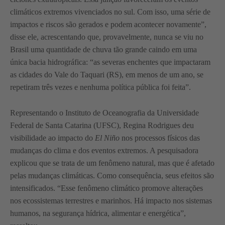
climáticos extremos vivenciados no sul. Com isso, uma série de
impactos e riscos são gerados e podem acontecer novamente”,
disse ele, acrescentando que, provavelmente, nunca se viu no
Brasil uma quantidade de chuva tão grande caindo em uma
única bacia hidrográfica: “as severas enchentes que impactaram
as cidades do Vale do Taquari (RS), em menos de um ano, se
repetiram três vezes e nenhuma política pública foi feita”.
Representando o Instituto de Oceanografia da Universidade
Federal de Santa Catarina (UFSC), Regina Rodrigues deu
visibilidade ao impacto do
El Niño
nos processos físicos das
mudanças do clima e dos eventos extremos. A pesquisadora
explicou que se trata de um fenômeno natural, mas que é afetado
pelas mudanças climáticas. Como consequência, seus efeitos são
intensificados. “Esse fenômeno climático promove alterações
nos ecossistemas terrestres e marinhos. Há impacto nos sistemas
humanos, na segurança hídrica, alimentar e energética”,