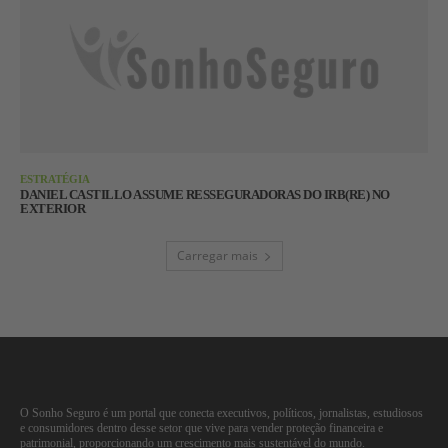
ESTRATÉGIA
DANIEL CASTILLO ASSUME RESSEGURADORAS DO IRB(RE) NO
EXTERIOR
Carregar mais
O Sonho Seguro é um portal que conecta executivos, políticos, jornalistas, estudiosos
e consumidores dentro desse setor que vive para vender proteção financeira e
patrimonial, proporcionando um crescimento mais sustentável do mundo.