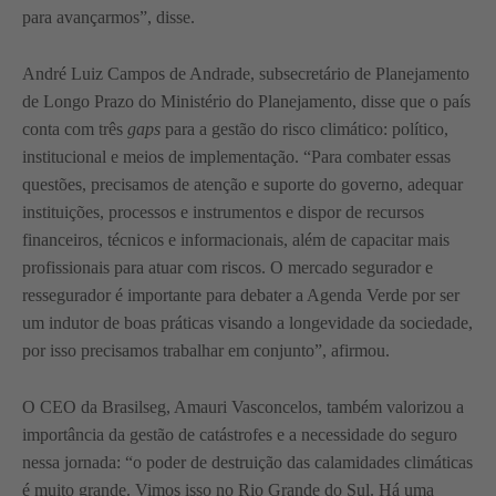
para avançarmos”, disse.
André Luiz Campos de Andrade, subsecretário de Planejamento
de Longo Prazo do Ministério do Planejamento, disse que o país
conta com três
gaps
para a gestão do risco climático: político,
institucional e meios de implementação. “Para combater essas
questões, precisamos de atenção e suporte do governo, adequar
instituições, processos e instrumentos e dispor de recursos
financeiros, técnicos e informacionais, além de capacitar mais
profissionais para atuar com riscos. O mercado segurador e
ressegurador é importante para debater a Agenda Verde por ser
um indutor de boas práticas visando a longevidade da sociedade,
por isso precisamos trabalhar em conjunto”, afirmou.
O CEO da Brasilseg, Amauri Vasconcelos, também valorizou a
importância da gestão de catástrofes e a necessidade do seguro
nessa jornada: “o poder de destruição das calamidades climáticas
é muito grande. Vimos isso no Rio Grande do Sul. Há uma