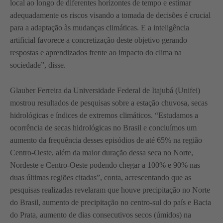
local ao longo de diferentes horizontes de tempo e estimar
adequadamente os riscos visando a tomada de decisões é crucial
para a adaptação às mudanças climáticas. E a inteligência
artificial favorece a concretização deste objetivo gerando
respostas e aprendizados frente ao impacto do clima na
sociedade”, disse.
Glauber Ferreira da Universidade Federal de Itajubá (Unifei)
mostrou resultados de pesquisas sobre a estação chuvosa, secas
hidrológicas e índices de extremos climáticos. “Estudamos a
ocorrência de secas hidrológicas no Brasil e concluímos um
aumento da frequência desses episódios de até 65% na região
Centro-Oeste, além da maior duração dessa seca no Norte,
Nordeste e Centro-Oeste podendo chegar a 100% e 90% nas
duas últimas regiões citadas”, conta, acrescentando que as
pesquisas realizadas revelaram que houve precipitação no Norte
do Brasil, aumento de precipitação no centro-sul do país e Bacia
do Prata, aumento de dias consecutivos secos (úmidos) na