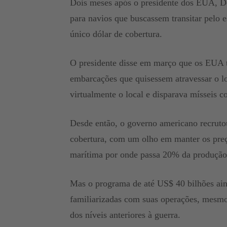
Dois meses após o presidente dos EUA, Do
para navios que buscassem transitar pelo
único dólar de cobertura.
O presidente disse em março que os EUA 
embarcações que quisessem atravessar o l
virtualmente o local e disparava mísseis c
Desde então, o governo americano recruto
cobertura, com um olho em manter os preço
marítima por onde passa 20% da produção 
Mas o programa de até US$ 40 bilhões aind
familiarizadas com suas operações, mesm
dos níveis anteriores à guerra.