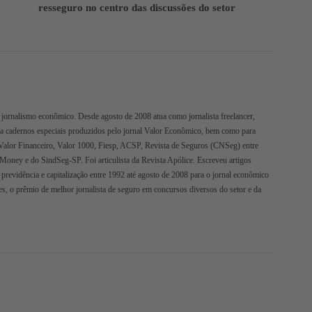
resseguro no centro das discussões do setor
jornalismo econômico. Desde agosto de 2008 atua como jornalista freelancer,
ra cadernos especiais produzidos pelo jornal Valor Econômico, bem como para
Valor Financeiro, Valor 1000, Fiesp, ACSP, Revista de Seguros (CNSeg) entre
oMoney e do SindSeg-SP. Foi articulista da Revista Apólice. Escreveu artigos
 previdência e capitalização entre 1992 até agosto de 2008 para o jornal econômico
s, o prêmio de melhor jornalista de seguro em concursos diversos do setor e da