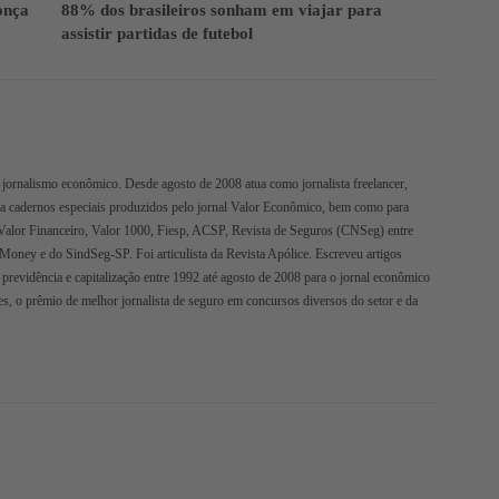
onça
88% dos brasileiros sonham em viajar para
assistir partidas de futebol
jornalismo econômico. Desde agosto de 2008 atua como jornalista freelancer,
ra cadernos especiais produzidos pelo jornal Valor Econômico, bem como para
Valor Financeiro, Valor 1000, Fiesp, ACSP, Revista de Seguros (CNSeg) entre
oMoney e do SindSeg-SP. Foi articulista da Revista Apólice. Escreveu artigos
 previdência e capitalização entre 1992 até agosto de 2008 para o jornal econômico
s, o prêmio de melhor jornalista de seguro em concursos diversos do setor e da