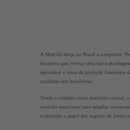
A MetLife lança no Brasil a campanha “Pat
iniciativa que reforça uma nova abordage
aproximar o tema da proteção financeira d
cotidiano dos brasileiros.
Tendo o cuidado como território central, a
conexão emocional para ampliar conversas 
traduzindo o papel dos seguros de forma m