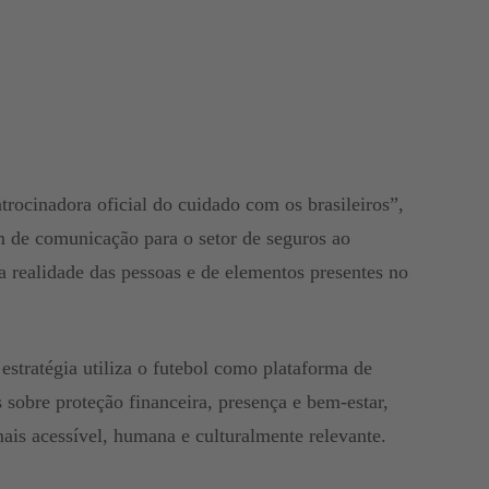
rocinadora oficial do cuidado com os brasileiros”,
m de comunicação para o setor de seguros ao
a realidade das pessoas e de elementos presentes no
 estratégia utiliza o futebol como plataforma de
sobre proteção financeira, presença e bem-estar,
ais acessível, humana e culturalmente relevante.