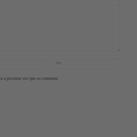
E-
Site:
mail:*
ra a próxima vez que eu comentar.