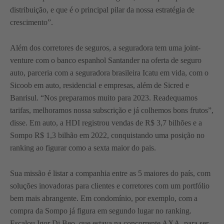
distribuição, e que é o principal pilar da nossa estratégia de
crescimento”.
Além dos corretores de seguros, a seguradora tem uma joint-
venture com o banco espanhol Santander na oferta de seguro
auto, parceria com a seguradora brasileira Icatu em vida, com o
Sicoob em auto, residencial e empresas, além de Sicred e
Banrisul. “Nos preparamos muito para 2023. Readequamos
tarifas, melhoramos nossa subscrição e já colhemos bons frutos”,
disse. Em auto, a HDI registrou vendas de R$ 3,7 bilhões e a
Sompo R$ 1,3 bilhão em 2022, conquistando uma posição no
ranking ao figurar como a sexta maior do pais.
Sua missão é listar a companhia entre as 5 maiores do país, com
soluções inovadoras para clientes e corretores com um portfólio
bem mais abrangente. Em condomínio, por exemplo, com a
compra da Sompo já figura em segundo lugar no ranking.
Escalou Igor Di Beo, que estava na concorrente AXA, para ser