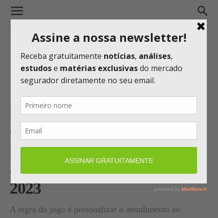
HDI Seguros aposta na
diversificação e na
personalização do
atendimento para crescer em
2023
A regra do jogo é personalizar o atendimento ao