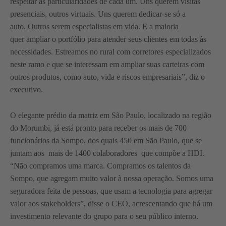
respeitar as particularidades de cada um. Uns querem visitas
presenciais, outros virtuais. Uns querem dedicar-se só a
auto. Outros serem especialistas em vida. E a maioria
quer ampliar o portfólio para atender seus clientes em todas às
necessidades. Estreamos no rural com corretores especializados
neste ramo e que se interessam em ampliar suas carteiras com
outros produtos, como auto, vida e riscos empresariais”, diz o
executivo.
O elegante prédio da matriz em São Paulo, localizado na região
do Morumbi, já está pronto para receber os mais de 700
funcionários da Sompo, dos quais 450 em São Paulo, que se
juntam aos mais de 1400 colaboradores que compõe a HDI.
“Não compramos uma marca. Compramos os talentos da
Sompo, que agregam muito valor à nossa operação. Somos uma
seguradora feita de pessoas, que usam a tecnologia para agregar
valor aos stakeholders”, disse o CEO, acrescentando que há um
investimento relevante do grupo para o seu público interno.