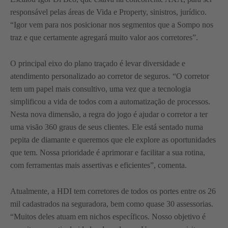
responsável pelas áreas de Vida e Property, sinistros, jurídico.
“Igor vem para nos posicionar nos segmentos que a Sompo nos
traz e que certamente agregará muito valor aos corretores”.
O principal eixo do plano traçado é levar diversidade e
atendimento personalizado ao corretor de seguros. “O corretor
tem um papel mais consultivo, uma vez que a tecnologia
simplificou a vida de todos com a automatização de processos.
Nesta nova dimensão, a regra do jogo é ajudar o corretor a ter
uma visão 360 graus de seus clientes. Ele está sentado numa
pepita de diamante e queremos que ele explore as oportunidades
que tem. Nossa prioridade é aprimorar e facilitar a sua rotina,
com ferramentas mais assertivas e eficientes”, comenta.
Atualmente, a HDI tem corretores de todos os portes entre os 26
mil cadastrados na seguradora, bem como quase 30 assessorias.
“Muitos deles atuam em nichos específicos. Nosso objetivo é