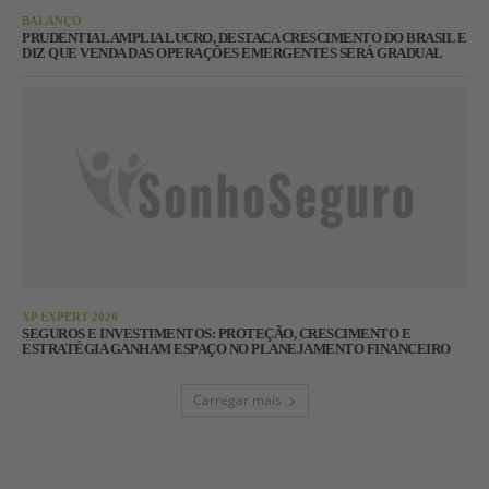
BALANÇO
PRUDENTIAL AMPLIA LUCRO, DESTACA CRESCIMENTO DO BRASIL E
DIZ QUE VENDA DAS OPERAÇÕES EMERGENTES SERÁ GRADUAL
XP EXPERT 2026
SEGUROS E INVESTIMENTOS: PROTEÇÃO, CRESCIMENTO E
ESTRATÉGIA GANHAM ESPAÇO NO PLANEJAMENTO FINANCEIRO
Carregar mais