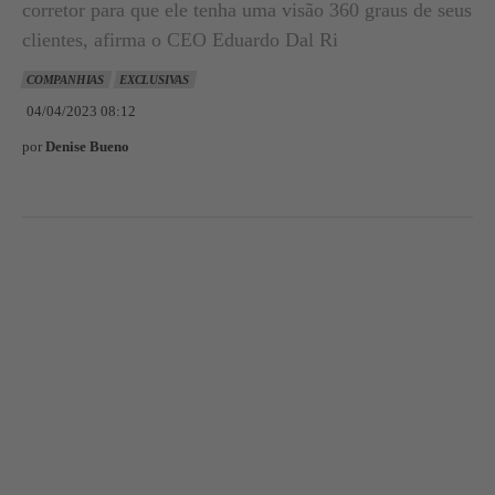
corretor para que ele tenha uma visão 360 graus de seus
clientes, afirma o CEO Eduardo Dal Ri
COMPANHIAS
EXCLUSIVAS
04/04/2023 08:12
por
Denise Bueno