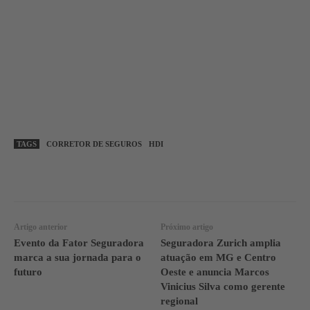
TAGS
CORRETOR DE SEGUROS
HDI
WhatsApp
Linkedin
Facebook
Artigo anterior
Próximo artigo
Evento da Fator Seguradora
Seguradora Zurich amplia
marca a sua jornada para o
atuação em MG e Centro
futuro
Oeste e anuncia Marcos
Vinicius Silva como gerente
regional