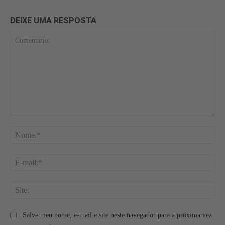
DEIXE UMA RESPOSTA
Comentário:
No
E-
mai
Site
Salve meu nome, e-mail e site neste navegador para a próxima vez