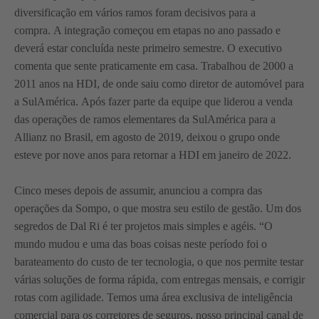
diversificação em vários ramos foram decisivos para a
compra. A integração começou em etapas no ano passado e
deverá estar concluída neste primeiro semestre. O executivo
comenta que sente praticamente em casa. Trabalhou de 2000 a
2011 anos na HDI, de onde saiu como diretor de automóvel para
a SulAmérica. Após fazer parte da equipe que liderou a venda
das operações de ramos elementares da SulAmérica para a
Allianz no Brasil, em agosto de 2019, deixou o grupo onde
esteve por nove anos para retornar a HDI em janeiro de 2022.
Cinco meses depois de assumir, anunciou a compra das
operações da Sompo, o que mostra seu estilo de gestão. Um dos
segredos de Dal Ri é ter projetos mais simples e agéis. “O
mundo mudou e uma das boas coisas neste período foi o
barateamento do custo de ter tecnologia, o que nos permite testar
várias soluções de forma rápida, com entregas mensais, e corrigir
rotas com agilidade. Temos uma área exclusiva de inteligência
comercial para os corretores de seguros, nosso principal canal de