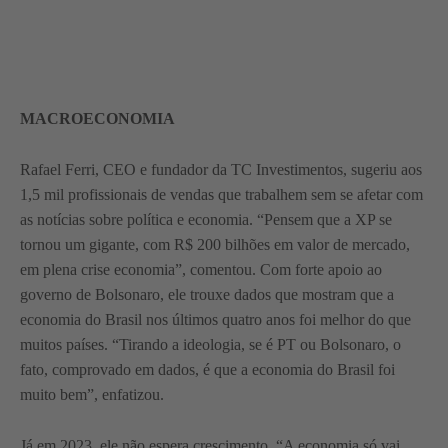
MACROECONOMIA
Rafael Ferri, CEO e fundador da TC Investimentos, sugeriu aos
1,5 mil profissionais de vendas que trabalhem sem se afetar com
as notícias sobre política e economia. “Pensem que a XP se
tornou um gigante, com R$ 200 bilhões em valor de mercado,
em plena crise economia”, comentou. Com forte apoio ao
governo de Bolsonaro, ele trouxe dados que mostram que a
economia do Brasil nos últimos quatro anos foi melhor do que
muitos países. “Tirando a ideologia, se é PT ou Bolsonaro, o
fato, comprovado em dados, é que a economia do Brasil foi
muito bem”, enfatizou.
Já em 2023, ele não espera crescimento. “A economia só vai