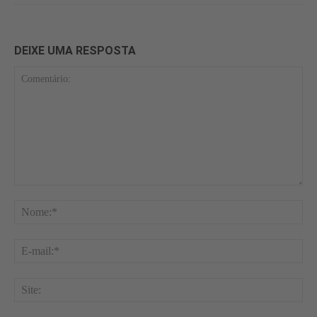
DEIXE UMA RESPOSTA
Comentário:
No
E-
mai
Site