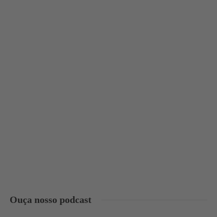
Ouça nosso podcast