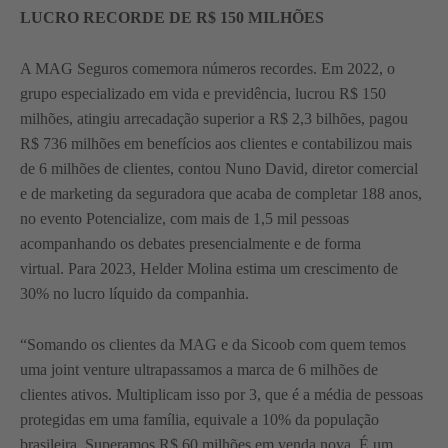
LUCRO RECORDE DE R$ 150 MILHÕES
A MAG Seguros comemora números recordes. Em 2022, o
grupo especializado em vida e previdência, lucrou R$ 150
milhões, atingiu arrecadação superior a R$ 2,3 bilhões, pagou
R$ 736 milhões em benefícios aos clientes e contabilizou mais
de 6 milhões de clientes, contou Nuno David, diretor comercial
e de marketing da seguradora que acaba de completar 188 anos,
no evento Potencialize, com mais de 1,5 mil pessoas
acompanhando os debates presencialmente e de forma
virtual. Para 2023, Helder Molina estima um crescimento de
30% no lucro líquido da companhia.
“Somando os clientes da MAG e da Sicoob com quem temos
uma joint venture ultrapassamos a marca de 6 milhões de
clientes ativos. Multiplicam isso por 3, que é a média de pessoas
protegidas em uma família, equivale a 10% da população
brasileira. Superamos R$ 60 milhões em venda nova. É um