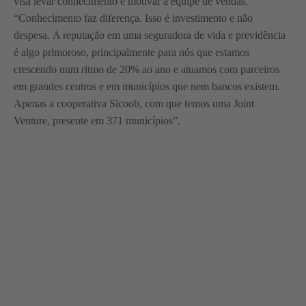
visa levar conhecimento e motivar a equipe de vendas.
“Conhecimento faz diferença. Isso é investimento e não
despesa. A reputação em uma seguradora de vida e previdência
é algo primoroso, principalmente para nós que estamos
crescendo num ritmo de 20% ao ano e atuamos com parceiros
em grandes centros e em municípios que nem bancos existem.
Apenas a cooperativa Sicoob, com que temos uma Joint
Venture, presente em 371 municípios”.