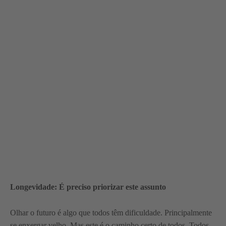
Longevidade: É preciso priorizar este assunto
Olhar o futuro é algo que todos têm dificuldade. Principalmente
se enxergar velho. Mas este é o caminho certo de todos. Todos