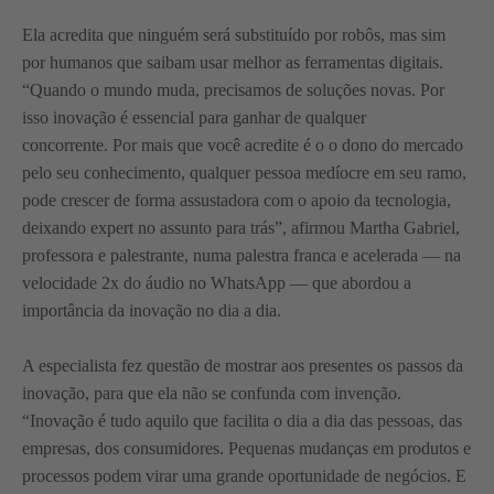
Ela acredita que ninguém será substituído por robôs, mas sim
por humanos que saibam usar melhor as ferramentas digitais.
“Quando o mundo muda, precisamos de soluções novas. Por
isso inovação é essencial para ganhar de qualquer
concorrente. Por mais que você acredite é o o dono do mercado
pelo seu conhecimento, qualquer pessoa medíocre em seu ramo,
pode crescer de forma assustadora com o apoio da tecnologia,
deixando expert no assunto para trás”, afirmou Martha Gabriel,
professora e palestrante, numa palestra franca e acelerada — na
velocidade 2x do áudio no WhatsApp — que abordou a
importância da inovação no dia a dia.
A especialista fez questão de mostrar aos presentes os passos da
inovação, para que ela não se confunda com invenção.
“Inovação é tudo aquilo que facilita o dia a dia das pessoas, das
empresas, dos consumidores. Pequenas mudanças em produtos e
processos podem virar uma grande oportunidade de negócios. E