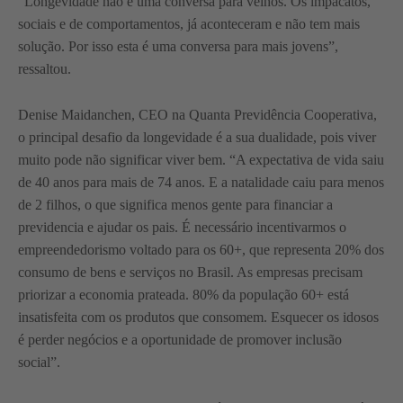
“Longevidade não e uma conversa para velhos. Os impacatos,
sociais e de comportamentos, já aconteceram e não tem mais
solução. Por isso esta é uma conversa para mais jovens”,
ressaltou.
Denise Maidanchen, CEO na Quanta Previdência Cooperativa,
o principal desafio da longevidade é a sua dualidade, pois viver
muito pode não significar viver bem. “A expectativa de vida saiu
de 40 anos para mais de 74 anos. E a natalidade caiu para menos
de 2 filhos, o que significa menos gente para financiar a
previdencia e ajudar os pais. É necessário incentivarmos o
empreendedorismo voltado para os 60+, que representa 20% dos
consumo de bens e serviços no Brasil. As empresas precisam
priorizar a economia prateada. 80% da população 60+ está
insatisfeita com os produtos que consomem. Esquecer os idosos
é perder negócios e a oportunidade de promover inclusão
social”.