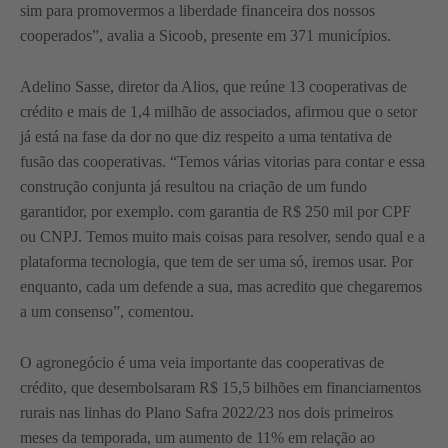
sim para promovermos a liberdade financeira dos nossos
cooperados”, avalia a Sicoob, presente em 371 municípios.
Adelino Sasse, diretor da Alios, que reúne 13 cooperativas de
crédito e mais de 1,4 milhão de associados, afirmou que o setor
já está na fase da dor no que diz respeito a uma tentativa de
fusão das cooperativas. “Temos várias vitorias para contar e essa
construção conjunta já resultou na criação de um fundo
garantidor, por exemplo. com garantia de R$ 250 mil por CPF
ou CNPJ. Temos muito mais coisas para resolver, sendo qual e a
plataforma tecnologia, que tem de ser uma só, iremos usar. Por
enquanto, cada um defende a sua, mas acredito que chegaremos
a um consenso”, comentou.
O agronegócio é uma veia importante das cooperativas de
crédito, que desembolsaram R$ 15,5 bilhões em financiamentos
rurais nas linhas do Plano Safra 2022/23 nos dois primeiros
meses da temporada, um aumento de 11% em relação ao