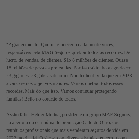
“Agradecimento. Quero agradecer a cada um de vocês,
responsáveis pela MAG Seguros quebrar todos os recordes. De
lucro, de vendas, de clientes. São 6 milhões de clientes. Quase
18 milhões de pessoas protegidas. Por isso só tenho a agradecer.
23 gigantes. 23 galistas de ouro. Não tenho dúvida que em 2023
alcançaremos objetivos maiores. Vamos quebrar todos esses
recordes. Mais do que isso. Vamos continuar protegendo
famílias! Beijo no coração de todos.”
Assim falou Helder Molina, presidente do grupo MAF Seguros,
na abertura da cerimônia de premiação Galo de Ouro, que
reuniu os profissionais que mais venderam seguros de vida em
2022, no dia 14. O show, com diversas bandas, encerrou com