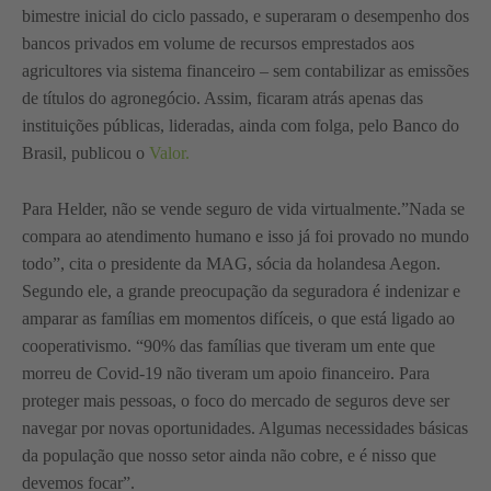
bimestre inicial do ciclo passado, e superaram o desempenho dos
bancos privados em volume de recursos emprestados aos
agricultores via sistema financeiro – sem contabilizar as emissões
de títulos do agronegócio. Assim, ficaram atrás apenas das
instituições públicas, lideradas, ainda com folga, pelo Banco do
Brasil, publicou o
Valor.
Para Helder, não se vende seguro de vida virtualmente.”Nada se
compara ao atendimento humano e isso já foi provado no mundo
todo”, cita o presidente da MAG, sócia da holandesa Aegon.
Segundo ele, a grande preocupação da seguradora é indenizar e
amparar as famílias em momentos difíceis, o que está ligado ao
cooperativismo. “90% das famílias que tiveram um ente que
morreu de Covid-19 não tiveram um apoio financeiro. Para
proteger mais pessoas, o foco do mercado de seguros deve ser
navegar por novas oportunidades. Algumas necessidades básicas
da população que nosso setor ainda não cobre, e é nisso que
devemos focar”.