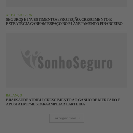
XP EXPERT 2026
SEGUROS E INVESTIMENTOS: PROTEÇÃO, CRESCIMENTO E
ESTRATÉGIA GANHAM ESPAÇO NO PLANEJAMENTO FINANCEIRO
BALANÇO
BRADSAÚDE ATRIBUI CRESCIMENTO AO GANHO DE MERCADO E
APOSTA EM PMES PARA AMPLIAR CARTEIRA
Carregar mais