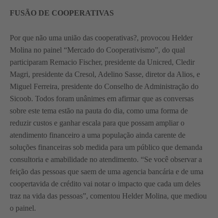
FUSÃO DE COOPERATIVAS
Por que não uma união das cooperativas?, provocou Helder
Molina no painel “Mercado do Cooperativismo”, do qual
participaram Remacio Fischer, presidente da Unicred, Cledir
Magri, presidente da Cresol, Adelino Sasse, diretor da Alios, e
Miguel Ferreira, presidente do Conselho de Administração do
Sicoob. Todos foram unânimes em afirmar que as conversas
sobre este tema estão na pauta do dia, como uma forma de
reduzir custos e ganhar escala para que possam ampliar o
atendimento financeiro a uma população ainda carente de
soluções financeiras sob medida para um público que demanda
consultoria e amabilidade no atendimento. “Se você observar a
feição das pessoas que saem de uma agencia bancária e de uma
coopertavida de crédito vai notar o impacto que cada um deles
traz na vida das pessoas”, comentou Helder Molina, que mediou
o painel.