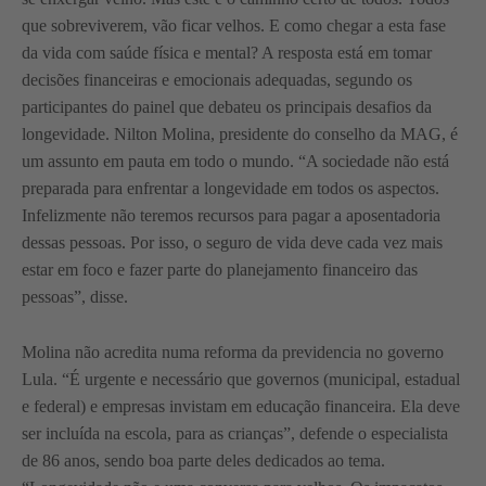
que sobreviverem, vão ficar velhos. E como chegar a esta fase
da vida com saúde física e mental? A resposta está em tomar
decisões financeiras e emocionais adequadas, segundo os
participantes do painel que debateu os principais desafios da
longevidade. Nilton Molina, presidente do conselho da MAG, é
um assunto em pauta em todo o mundo. “A sociedade não está
preparada para enfrentar a longevidade em todos os aspectos.
Infelizmente não teremos recursos para pagar a aposentadoria
dessas pessoas. Por isso, o seguro de vida deve cada vez mais
estar em foco e fazer parte do planejamento financeiro das
pessoas”, disse.
Molina não acredita numa reforma da previdencia no governo
Lula. “É urgente e necessário que governos (municipal, estadual
e federal) e empresas invistam em educação financeira. Ela deve
ser incluída na escola, para as crianças”, defende o especialista
de 86 anos, sendo boa parte deles dedicados ao tema.