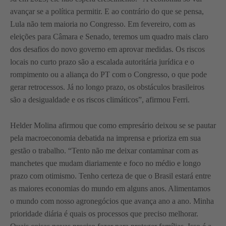
avançar se a política permitir. E ao contrário do que se pensa,
Lula não tem maioria no Congresso. Em fevereiro, com as
eleições para Câmara e Senado, teremos um quadro mais claro
dos desafios do novo governo em aprovar medidas. Os riscos
locais no curto prazo são a escalada autoritária jurídica e o
rompimento ou a aliança do PT com o Congresso, o que pode
gerar retrocessos. Já no longo prazo, os obstáculos brasileiros
são a desigualdade e os riscos climáticos”, afirmou Ferri.
Helder Molina afirmou que como empresário deixou se se pautar
pela macroeconomia debatida na imprensa e prioriza em sua
gestão o trabalho. “Tento não me deixar contaminar com as
manchetes que mudam diariamente e foco no médio e longo
prazo com otimismo. Tenho certeza de que o Brasil estará entre
as maiores economias do mundo em alguns anos. Alimentamos
o mundo com nosso agronegócios que avança ano a ano. Minha
prioridade diária é quais os processos que preciso melhorar.