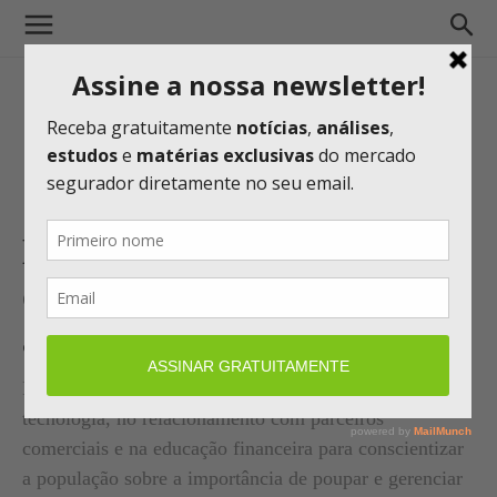
MAG Seguros bateu recorde
de lucro em 2022 e prevê
avançar 30% em 2023
Para atingir metas, seguradora centenária investe em
tecnologia, no relacionamento com parceiros
comerciais e na educação financeira para conscientizar
a população sobre a importância de poupar e gerenciar