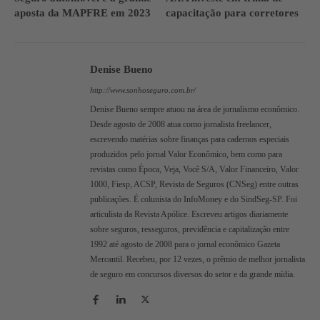
aposta da MAPFRE em 2023
capacitação para corretores
Denise Bueno
http://www.sonhoseguro.com.br/
Denise Bueno sempre atuou na área de jornalismo econômico.
Desde agosto de 2008 atua como jornalista freelancer,
escrevendo matérias sobre finanças para cadernos especiais
produzidos pelo jornal Valor Econômico, bem como para
revistas como Época, Veja, Você S/A, Valor Financeiro, Valor
1000, Fiesp, ACSP, Revista de Seguros (CNSeg) entre outras
publicações. É colunista do InfoMoney e do SindSeg-SP. Foi
articulista da Revista Apólice. Escreveu artigos diariamente
sobre seguros, resseguros, previdência e capitalização entre
1992 até agosto de 2008 para o jornal econômico Gazeta
Mercantil. Recebeu, por 12 vezes, o prêmio de melhor jornalista
de seguro em concursos diversos do setor e da grande mídia.