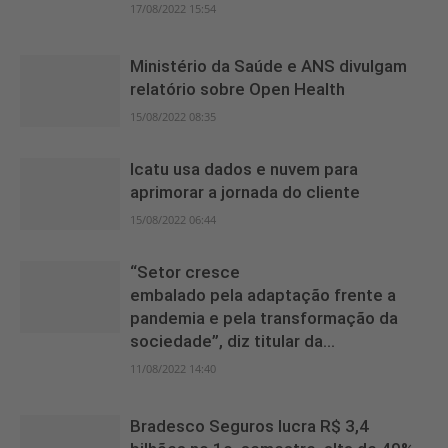
17/08/2022 15:54
Ministério da Saúde e ANS divulgam
relatório sobre Open Health
15/08/2022 08:35
Icatu usa dados e nuvem para
aprimorar a jornada do cliente
15/08/2022 06:44
“Setor cresce
embalado pela adaptação frente a
pandemia e pela transformação da
sociedade”, diz titular da...
11/08/2022 14:40
Bradesco Seguros lucra R$ 3,4