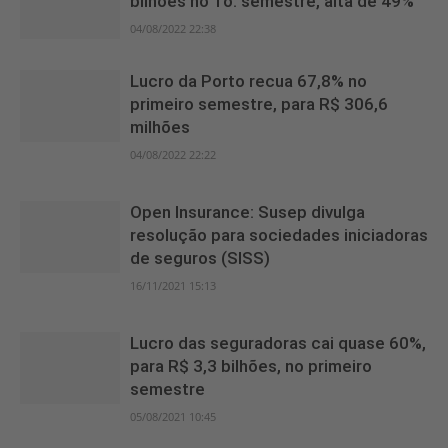
bilhões no 1o. semestre, alta de 49%
04/08/2022 22:38
Lucro da Porto recua 67,8% no
primeiro semestre, para R$ 306,6
milhões
04/08/2022 22:22
Open Insurance: Susep divulga
resolução para sociedades iniciadoras
de seguros (SISS)
16/11/2021 15:13
Lucro das seguradoras cai quase 60%,
para R$ 3,3 bilhões, no primeiro
semestre
05/08/2021 10:45