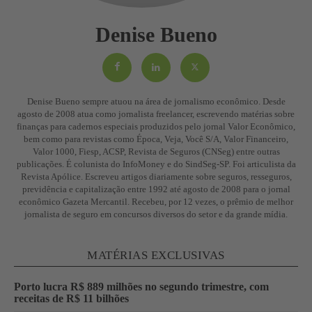
Denise Bueno
Denise Bueno sempre atuou na área de jornalismo econômico. Desde
agosto de 2008 atua como jornalista freelancer, escrevendo matérias sobre
finanças para cadernos especiais produzidos pelo jornal Valor Econômico,
bem como para revistas como Época, Veja, Você S/A, Valor Financeiro,
Valor 1000, Fiesp, ACSP, Revista de Seguros (CNSeg) entre outras
publicações. É colunista do InfoMoney e do SindSeg-SP. Foi articulista da
Revista Apólice. Escreveu artigos diariamente sobre seguros, resseguros,
previdência e capitalização entre 1992 até agosto de 2008 para o jornal
econômico Gazeta Mercantil. Recebeu, por 12 vezes, o prêmio de melhor
jornalista de seguro em concursos diversos do setor e da grande mídia.
MATÉRIAS EXCLUSIVAS
Porto lucra R$ 889 milhões no segundo trimestre, com
receitas de R$ 11 bilhões