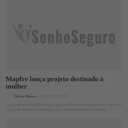
Mapfre lança projeto destinado à
mulher
Denise Bueno
-
06/11/2009 07:56
A seguradora espanhola Mapfre, que atua de forma independente e também
é sócia do Banco do Brasil em vida e ramos elementares, lança no...