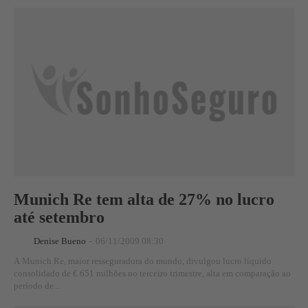
Munich Re tem alta de 27% no lucro
até setembro
Denise Bueno
-
06/11/2009 08:30
A Munich Re, maior resseguradora do mundo, divulgou lucro líquido
consolidado de € 651 milhões no terceiro trimestre, alta em comparação ao
período de...