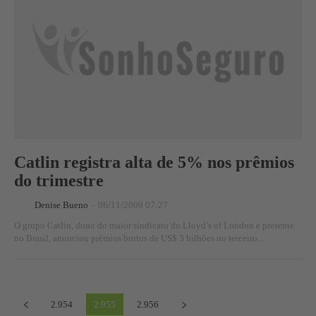
Catlin registra alta de 5% nos prêmios
do trimestre
Denise Bueno
-
06/11/2009 07:27
O grupo Catlin, dono do maior sindicato do Lloyd’s of London e presente
no Brasil, anunciou prêmios brutos de US$ 3 bilhões no terceiro...
2.954
2.955
2.956