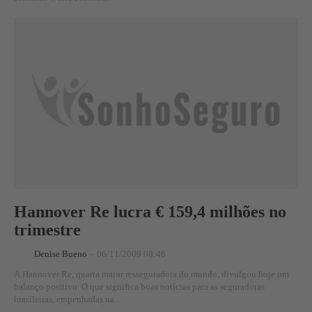
Hannover Re lucra € 159,4 milhões no
trimestre
Denise Bueno
-
06/11/2009 08:46
A Hannover Re, quarta maior resseguradora do mundo, divulgou hoje um
balanço positivo. O que significa boas notícias para as seguradoras
brasileiras, empenhadas na...