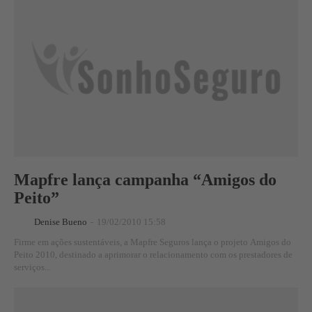
Mapfre lança campanha “Amigos do
Peito”
Denise Bueno
-
19/02/2010 15:58
Firme em ações sustentáveis, a Mapfre Seguros lança o projeto Amigos do
Peito 2010, destinado a aprimorar o relacionamento com os prestadores de
serviços...