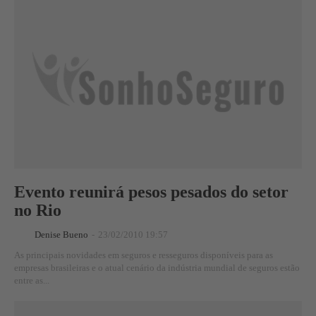
Evento reunirá pesos pesados do setor
no Rio
Denise Bueno
-
23/02/2010 19:57
As principais novidades em seguros e resseguros disponíveis para as
empresas brasileiras e o atual cenário da indústria mundial de seguros estão
entre as...