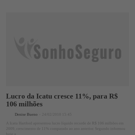
Lucro da Icatu cresce 11%, para R$
106 milhões
Denise Bueno
-
24/02/2010 15:45
A Icatu Hartford apresentou lucro líquido recorde de R$ 106 milhões em
2009, crescimento de 11% comparado ao ano anterior. Segundo informou
hoje a...