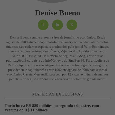
Denise Bueno
Denise Bueno sempre atuou na área de jornalismo econômico. Desde
agosto de 2008 atua como jornalista freelancer, escrevendo matérias sobre
finanças para cadernos especiais produzidos pelo jornal Valor Econômico,
bem como para revistas como Época, Veja, Você S/A, Valor Financeiro,
Valor 1000, Fiesp, ACSP, Revista de Seguros (CNSeg) entre outras
publicações. É colunista do InfoMoney e do SindSeg-SP. Foi articulista da
Revista Apólice. Escreveu artigos diariamente sobre seguros, resseguros,
previdência e capitalização entre 1992 até agosto de 2008 para o jornal
econômico Gazeta Mercantil. Recebeu, por 12 vezes, o prêmio de melhor
jornalista de seguro em concursos diversos do setor e da grande mídia.
MATÉRIAS EXCLUSIVAS
Porto lucra R$ 889 milhões no segundo trimestre, com
receitas de R$ 11 bilhões