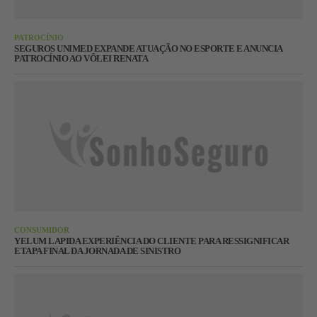
PATROCÍNIO
SEGUROS UNIMED EXPANDE ATUAÇÃO NO ESPORTE E ANUNCIA
PATROCÍNIO AO VÔLEI RENATA
CONSUMIDOR
YELUM LAPIDA EXPERIÊNCIA DO CLIENTE PARA RESSIGNIFICAR
ETAPA FINAL DA JORNADA DE SINISTRO