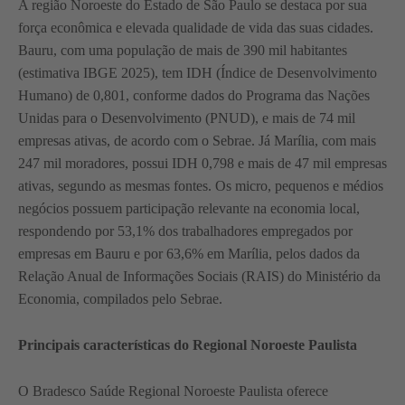
A região Noroeste do Estado de São Paulo se destaca por sua
força econômica e elevada qualidade de vida das suas cidades.
Bauru, com uma população de mais de 390 mil habitantes
(estimativa IBGE 2025), tem IDH (Índice de Desenvolvimento
Humano) de 0,801, conforme dados do Programa das Nações
Unidas para o Desenvolvimento (PNUD), e mais de 74 mil
empresas ativas, de acordo com o Sebrae. Já Marília, com mais
247 mil moradores, possui IDH 0,798 e mais de 47 mil empresas
ativas, segundo as mesmas fontes. Os micro, pequenos e médios
negócios possuem participação relevante na economia local,
respondendo por 53,1% dos trabalhadores empregados por
empresas em Bauru e por 63,6% em Marília, pelos dados da
Relação Anual de Informações Sociais (RAIS) do Ministério da
Economia, compilados pelo Sebrae.
Principais características do Regional Noroeste Paulista
O Bradesco Saúde Regional Noroeste Paulista oferece