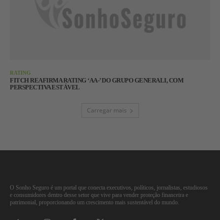
RATING
FITCH REAFIRMA RATING ‘AA-’ DO GRUPO GENERALI, COM
PERSPECTIVA ESTÁVEL
Carregar mais
O Sonho Seguro é um portal que conecta executivos, políticos, jornalistas, estudiosos
e consumidores dentro desse setor que vive para vender proteção financeira e
patrimonial, proporcionando um crescimento mais sustentável do mundo.