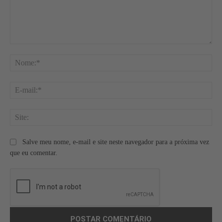
Comentário:
No
E-
mai
Site
Salve meu nome, e-mail e site neste navegador para a próxima vez
que eu comentar.