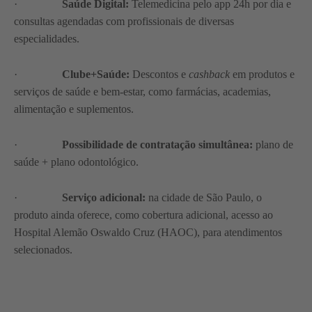
·
Saúde Digital:
Telemedicina pelo app 24h por dia e
consultas agendadas com profissionais de diversas
especialidades.
·
Clube+Saúde:
Descontos e
cashback
em produtos e
serviços de saúde e bem-estar, como farmácias, academias,
alimentação e suplementos.
·
Possibilidade de contratação simultânea:
plano de
saúde + plano odontológico.
·
Serviço adicional:
na cidade de São Paulo, o
produto ainda oferece, como cobertura adicional, acesso ao
Hospital Alemão Oswaldo Cruz (HAOC), para atendimentos
selecionados.