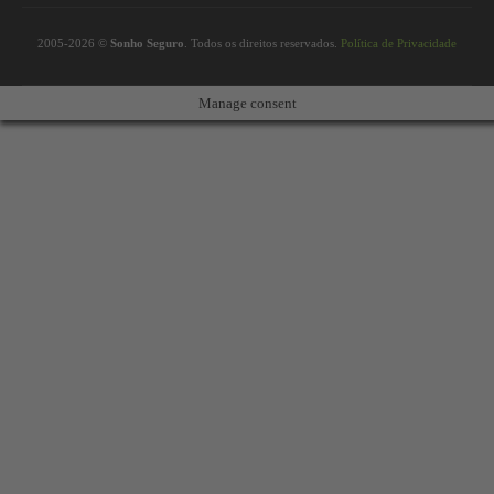
2005-2026 ©
Sonho Seguro
. Todos os direitos reservados.
Política de Privacidade
Manage consent