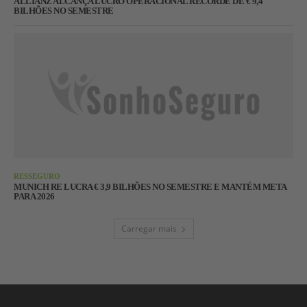
ALLIANZ ALCANÇA LUCRO OPERACIONAL RECORDE DE € 9,4
BILHÕES NO SEMESTRE
RESSEGURO
MUNICH RE LUCRA € 3,9 BILHÕES NO SEMESTRE E MANTÉM META
PARA 2026
Carregar mais