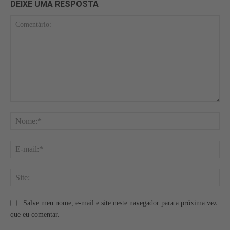
DEIXE UMA RESPOSTA
Comentário:
No
E-
mai
Site
Salve meu nome, e-mail e site neste navegador para a próxima vez
que eu comentar.