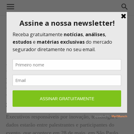
Insurtech Brasil 2026 destaca
inteligência artificial e reúne
líderes das principais
seguradoras do país
Executivos responsáveis por inovação, tecnologia e
dados estarão entre palestrantes e participantes do
evento, que acontece em 28 de maio, em São Paulo