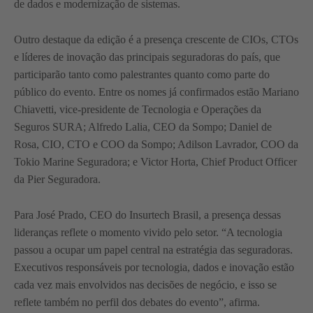
de dados e modernização de sistemas.
Outro destaque da edição é a presença crescente de CIOs, CTOs
e líderes de inovação das principais seguradoras do país, que
participarão tanto como palestrantes quanto como parte do
público do evento. Entre os nomes já confirmados estão Mariano
Chiavetti, vice-presidente de Tecnologia e Operações da
Seguros SURA; Alfredo Lalia, CEO da Sompo; Daniel de
Rosa, CIO, CTO e COO da Sompo; Adilson Lavrador, COO da
Tokio Marine Seguradora; e Victor Horta, Chief Product Officer
da Pier Seguradora.
Para José Prado, CEO do Insurtech Brasil, a presença dessas
lideranças reflete o momento vivido pelo setor. “A tecnologia
passou a ocupar um papel central na estratégia das seguradoras.
Executivos responsáveis por tecnologia, dados e inovação estão
cada vez mais envolvidos nas decisões de negócio, e isso se
reflete também no perfil dos debates do evento”, afirma.