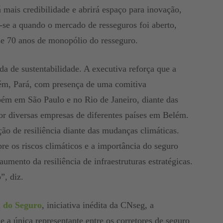
á mais credibilidade e abrirá espaço para inovação,
-se a quando o mercado de resseguros foi aberto,
e 70 anos de monopólio do resseguro.
da de sustentabilidade. A executiva reforça que a
ém, Pará, com presença de uma comitiva
mbém em São Paulo e no Rio de Janeiro, diante das
or diversas empresas de diferentes países em Belém.
ção de resiliência diante das mudanças climáticas.
e os riscos climáticos e a importância do seguro
umento da resiliência de infraestruturas estratégicas.
”, diz.
 do Seguro
, iniciativa inédita da CNseg, a
 a única representante entre os corretores de seguro