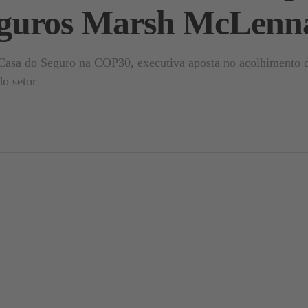
seguros Marsh McLenn
 Casa do Seguro na COP30, executiva aposta no acolhimento da
do setor