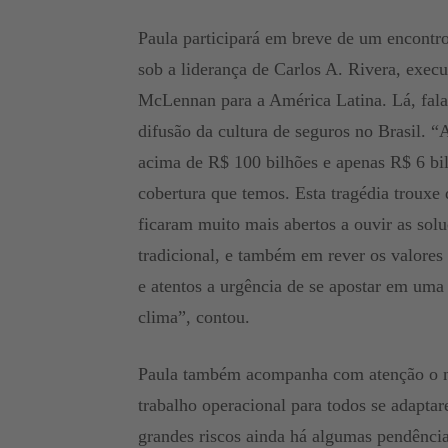
Paula participará em breve de um encontro
sob a liderança de Carlos A. Rivera, exec
McLennan para a América Latina. Lá, falar
difusão da cultura de seguros no Brasil. 
acima de R$ 100 bilhões e apenas R$ 6 bi
cobertura que temos. Esta tragédia trouxe
ficaram muito mais abertos a ouvir as solu
tradicional, e também em rever os valores 
e atentos a urgência de se apostar em uma 
clima”, contou.
Paula também acompanha com atenção o no
trabalho operacional para todos se adapta
grandes riscos ainda há algumas pendência