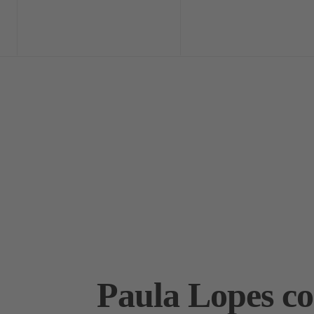
Home
Exclusi
Paula Lopes c