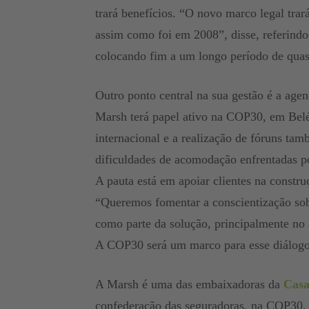
trará benefícios. “O novo marco legal trar
assim como foi em 2008”, disse, referindo
colocando fim a um longo período de quas
Outro ponto central na sua gestão é a agen
Marsh terá papel ativo na COP30, em Bel
internacional e a realização de fóruns ta
dificuldades de acomodação enfrentadas p
A pauta está em apoiar clientes na constru
“Queremos fomentar a conscientização sobr
como parte da solução, principalmente no a
A COP30 será um marco para esse diálogo
A Marsh é uma das embaixadoras da
Casa
confederação das seguradoras, na COP30, e