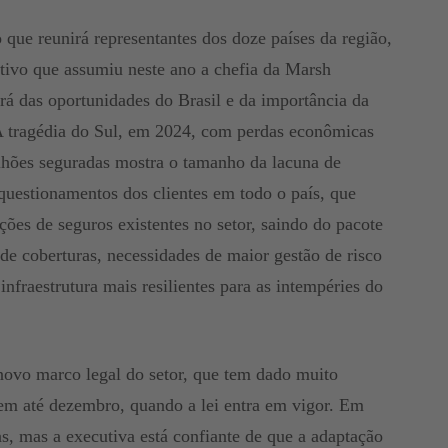
 que reunirá representantes dos doze países da região,
utivo que assumiu neste ano a chefia da Marsh
á das oportunidades do Brasil e da importância da
“A tragédia do Sul, em 2024, com perdas econômicas
lhões seguradas mostra o tamanho da lacuna de
 questionamentos dos clientes em todo o país, que
ções de seguros existentes no setor, saindo do pacote
de coberturas, necessidades de maior gestão de risco
infraestrutura mais resilientes para as intempéries do
vo marco legal do setor, que tem dado muito
rem até dezembro, quando a lei entra em vigor. Em
s, mas a executiva está confiante de que a adaptação