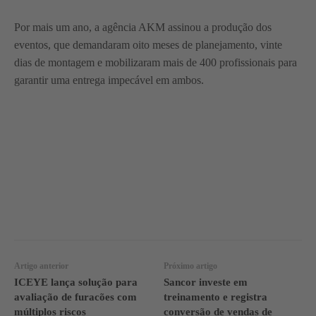
Por mais um ano, a agência AKM assinou a produção dos
eventos, que demandaram oito meses de planejamento, vinte
dias de montagem e mobilizaram mais de 400 profissionais para
garantir uma entrega impecável em ambos.
WhatsApp
Linkedin
Facebook
Artigo anterior
Próximo artigo
ICEYE lança solução para
Sancor investe em
avaliação de furacões com
treinamento e registra
múltiplos riscos
conversão de vendas de