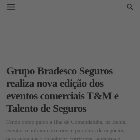
Grupo Bradesco Seguros
realiza nova edição dos
eventos comerciais T&M e
Talento de Seguros
Tendo como palco a Ilha de Comandatuba, na Bahia,
eventos reuniram corretores e parceiros de negócios
para capacitar e reconhecer corretores, parceiros e