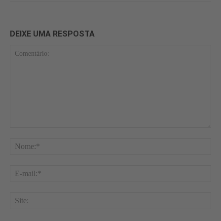
DEIXE UMA RESPOSTA
Comentário:
No
E-
mai
Site