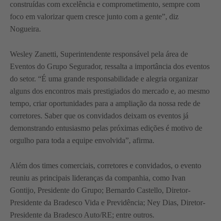
construídas com excelência e comprometimento, sempre com
foco em valorizar quem cresce junto com a gente”, diz
Nogueira.
Wesley Zanetti, Superintendente responsável pela área de
Eventos do Grupo Segurador, ressalta a importância dos eventos
do setor. “É uma grande responsabilidade e alegria organizar
alguns dos encontros mais prestigiados do mercado e, ao mesmo
tempo, criar oportunidades para a ampliação da nossa rede de
corretores. Saber que os convidados deixam os eventos já
demonstrando entusiasmo pelas próximas edições é motivo de
orgulho para toda a equipe envolvida”, afirma.
Além dos times comerciais, corretores e convidados, o evento
reuniu as principais lideranças da companhia, como Ivan
Gontijo, Presidente do Grupo; Bernardo Castello, Diretor-
Presidente da Bradesco Vida e Previdência; Ney Dias, Diretor-
Presidente da Bradesco Auto/RE; entre outros.