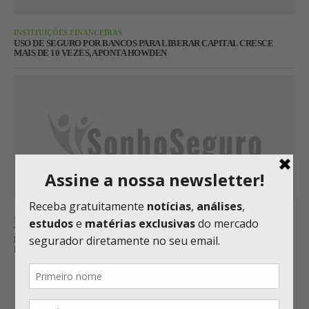
INSTITUIÇÕES FINANCEIRAS
USO DE SEGURO POR BANCOS PARA LIBERAR CAPITAL CRESCE
MAIS DE 10 VEZES, APONTA HOWDEN
SEGURO MASSIFICADO
TOKIO MARINE PASSA A OFERTAR SEGUROS DE VIDA E
RESIDENCIAL COM COBRANÇA NA CONTA DE ENERGIA NO ESTADO
DO PARANÁ
Carregar mais