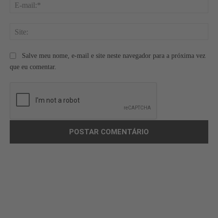
E-
mai
Site
Salve meu nome, e-mail e site neste navegador para a próxima vez
que eu comentar.