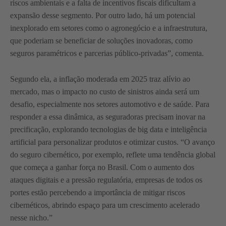
riscos ambientais e a falta de incentivos fiscais dificultam a
expansão desse segmento. Por outro lado, há um potencial
inexplorado em setores como o agronegócio e a infraestrutura,
que poderiam se beneficiar de soluções inovadoras, como
seguros paramétricos e parcerias público-privadas”, comenta.
Segundo ela, a inflação moderada em 2025 traz alívio ao
mercado, mas o impacto no custo de sinistros ainda será um
desafio, especialmente nos setores automotivo e de saúde. Para
responder a essa dinâmica, as seguradoras precisam inovar na
precificação, explorando tecnologias de big data e inteligência
artificial para personalizar produtos e otimizar custos. “O avanço
do seguro cibernético, por exemplo, reflete uma tendência global
que começa a ganhar força no Brasil. Com o aumento dos
ataques digitais e a pressão regulatória, empresas de todos os
portes estão percebendo a importância de mitigar riscos
cibernéticos, abrindo espaço para um crescimento acelerado
nesse nicho.”