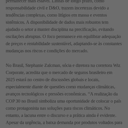
permanecer mais estável. Linhas de longo prazo, como
responsabilidade civil e D&O, trazem incertezas devido a
tendências complexas, como litígios em massa e eventos
sistêmicos. A disponibilidade de dados mais robustos tem
ajudado o setor a manter disciplina na precificação, evitando
oscilações abruptas. O foco permanece em equilibrar adequação
de preços e rentabilidade sustentável, adaptando-se às constantes
mudanças nos riscos e condições do mercado.
No Brasil, Stephanie Zalcman, sócia e diretora na corretora Wiz
Corporate, acredita que o mercado de seguros brasileiro em
2025 estará no centro de discussões globais e locais,
especialmente diante de questões como mudanças climáticas,
avanços tecnológicos e pressões econômicas. “A realização da
COP 30 no Brasil simboliza uma oportunidade de colocar o país
como protagonista nas soluções para riscos climáticos. No
entanto, a lacuna entre o discurso e a prática ainda é evidente.
Apesar da urgência, a baixa demanda por produtos voltados para