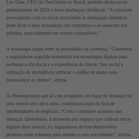
Leo Dale, CEO da OneGlobal no Brasil, também destacou no
planejamento de 2025 o tema mudanças climáticas: “A crescente
preocupação com os riscos associados às mudanças climáticas
pode levar a uma reavaliação das coberturas e ao aumento dos
prêmios, especialmente em setores vulneráveis.”
A tecnologia segue entre as prioridades da corretora. “Corretoras
e seguradoras seguirão investindo em tecnologias digitais para
melhorar a eficiência e a experiência do cliente. Isso inclui a
utilização de inteligência artificial e análise de dados para
personalizar as ofertas”, afirma.
A cibersegurança que já vem ocupando um lugar de destaque há
pelo menos uns cinco anos, continua no topo da lista de
oportunidades de negócios. “Com o constante aumento das
ameaças cibernéticas, a demanda por seguros que cubram riscos
digitais deve crescer. As seguradoras devem desenvolver
produtos mais robustos para atender a essa necessidade”, afirma.