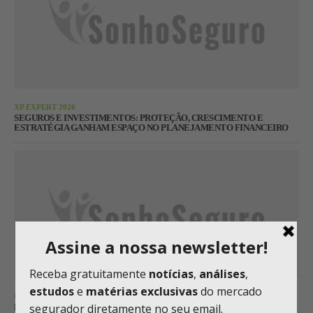
XP EXPERT 2026
SEGUROS E INVESTIMENTOS: PROTEÇÃO, CRESCIMENTO E
ESTRATÉGIA GANHAM ESPAÇO NO PLANEJAMENTO FINANCEIRO
BALANÇO
BRADSAÚDE ATRIBUI CRESCIMENTO AO GANHO DE MERCADO E