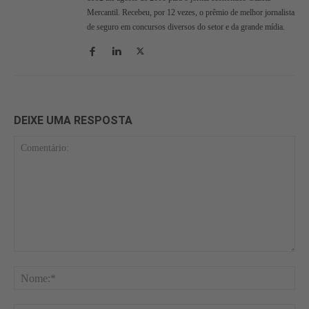
Mercantil. Recebeu, por 12 vezes, o prêmio de melhor jornalista
de seguro em concursos diversos do setor e da grande mídia.
DEIXE UMA RESPOSTA
Comentário:
No