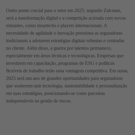
Outro ponto crucial para o setor em 2025, segundo Zalcman,
será a transformação digital e a competição acirrada com novos
entrantes, como insurtechs e players internacionais. A
necessidade de agilidade e inovação pressiona as seguradoras
tradicionais a adotarem estratégias digitais robustas e centradas
no cliente. Além disso, a guerra por talentos permanece,
especialmente em áreas técnicas e tecnológicas. Empresas que
investirem em capacitação, programas de ESG e políticas
flexíveis de trabalho terão uma vantagem competitiva. Em suma,
2025 será um ano de grandes oportunidades para seguradoras
que souberem unir tecnologia, sustentabilidade e personalização
em suas estratégias, posicionando-se como parceiras
indispensáveis na gestão de riscos.