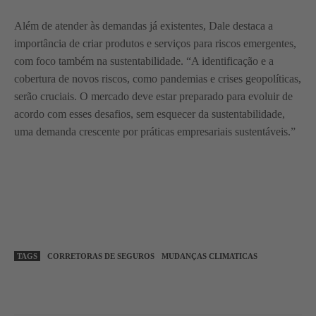
Além de atender às demandas já existentes, Dale destaca a
importância de criar produtos e serviços para riscos emergentes,
com foco também na sustentabilidade. “A identificação e a
cobertura de novos riscos, como pandemias e crises geopolíticas,
serão cruciais. O mercado deve estar preparado para evoluir de
acordo com esses desafios, sem esquecer da sustentabilidade,
uma demanda crescente por práticas empresariais sustentáveis.”
TAGS
CORRETORAS DE SEGUROS
MUDANÇAS CLIMATICAS
WhatsApp
Linkedin
Facebook