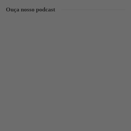
Ouça nosso podcast