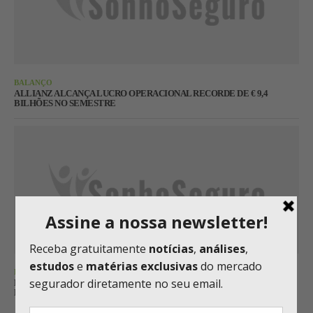
BALANÇO
ALLIANZ ALCANÇA LUCRO OPERACIONAL RECORDE DE € 9,4
BILHÕES NO SEMESTRE
RESSEGURO
MUNICH RE LUCRA € 3,9 BILHÕES NO SEMESTRE E MANTÉM META
PARA 2026