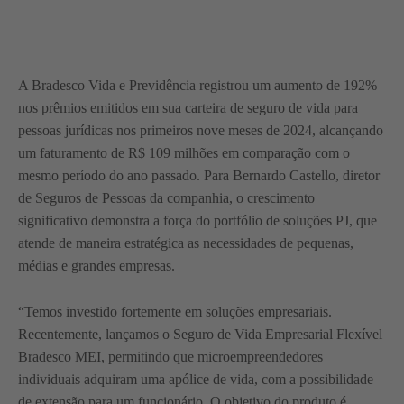
A Bradesco Vida e Previdência registrou um aumento de 192%
nos prêmios emitidos em sua carteira de seguro de vida para
pessoas jurídicas nos primeiros nove meses de 2024, alcançando
um faturamento de R$ 109 milhões em comparação com o
mesmo período do ano passado. Para Bernardo Castello, diretor
de Seguros de Pessoas da companhia, o crescimento
significativo demonstra a força do portfólio de soluções PJ, que
atende de maneira estratégica as necessidades de pequenas,
médias e grandes empresas.
“Temos investido fortemente em soluções empresariais.
Recentemente, lançamos o Seguro de Vida Empresarial Flexível
Bradesco MEI, permitindo que microempreendedores
individuais adquiram uma apólice de vida, com a possibilidade
de extensão para um funcionário. O objetivo do produto é