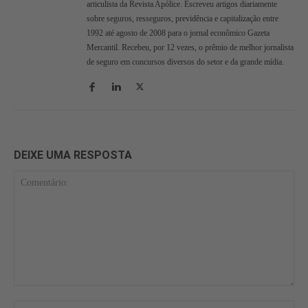
articulista da Revista Apólice. Escreveu artigos diariamente
sobre seguros, resseguros, previdência e capitalização entre
1992 até agosto de 2008 para o jornal econômico Gazeta
Mercantil. Recebeu, por 12 vezes, o prêmio de melhor jornalista
de seguro em concursos diversos do setor e da grande mídia.
DEIXE UMA RESPOSTA
Comentário:
No