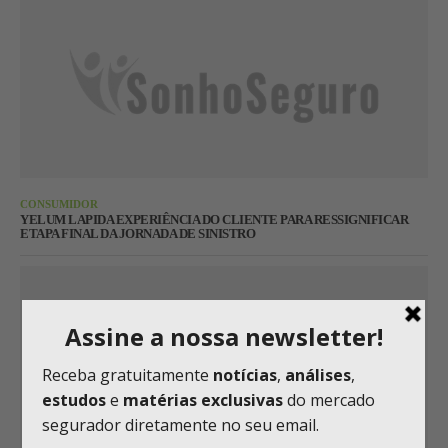
CONSUMIDOR
YELUM LAPIDA EXPERIÊNCIA DO CLIENTE PARA RESSIGNIFICAR
ETAPA FINAL DA JORNADA DE SINISTRO