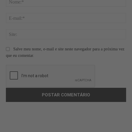
E-
mai
Site
Salve meu nome, e-mail e site neste navegador para a próxima vez
que eu comentar.