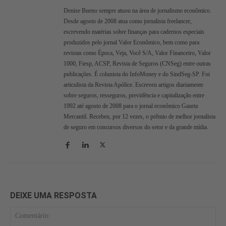
Denise Bueno sempre atuou na área de jornalismo econômico.
Desde agosto de 2008 atua como jornalista freelancer,
escrevendo matérias sobre finanças para cadernos especiais
produzidos pelo jornal Valor Econômico, bem como para
revistas como Época, Veja, Você S/A, Valor Financeiro, Valor
1000, Fiesp, ACSP, Revista de Seguros (CNSeg) entre outras
publicações. É colunista do InfoMoney e do SindSeg-SP. Foi
articulista da Revista Apólice. Escreveu artigos diariamente
sobre seguros, resseguros, previdência e capitalização entre
1992 até agosto de 2008 para o jornal econômico Gazeta
Mercantil. Recebeu, por 12 vezes, o prêmio de melhor jornalista
de seguro em concursos diversos do setor e da grande mídia.
DEIXE UMA RESPOSTA