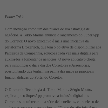
Fonte: Tokio
Com inovação como um dos pilares de sua estratégia de
negócios, a Tokio Marine anuncia o lançamento do SuperApp
do Corretor. O novo aplicativo é mais uma iniciativa da
plataforma Brokertech, que tem o objetivo de disponibilizar aos
Parceiros da Companhia, soluções cada vez mais digitais para
auxiliá-los a fomentar os negócios. O novo aplicativo chega
para simplificar o dia a dia dos Corretores e Assessorias,
possibilitando que tenham na palma das mãos as principais
funcionalidades do Portal do Corretor.
O Diretor de Tecnologia da Tokio Marine, Sérgio Miotto,
explica que o SuperApp promove a inclusão digital dos
Corretores ao oferecer uma série de benefícios, entre eles o de
agilizar os processos operacionais. “Nosso desafio inicial era