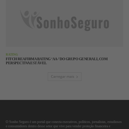
RATING
FITCH REAFIRMA RATING ‘AA-’ DO GRUPO GENERALI, COM
PERSPECTIVA ESTÁVEL
Carregar mais
O Sonho Seguro é um portal que conecta executivos, políticos, jornalistas, estudiosos
e consumidores dentro desse setor que vive para vender proteção financeira e