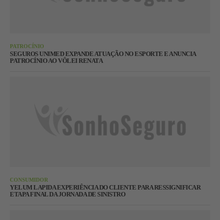
PATROCÍNIO
SEGUROS UNIMED EXPANDE ATUAÇÃO NO ESPORTE E ANUNCIA
PATROCÍNIO AO VÔLEI RENATA
CONSUMIDOR
YELUM LAPIDA EXPERIÊNCIA DO CLIENTE PARA RESSIGNIFICAR
ETAPA FINAL DA JORNADA DE SINISTRO