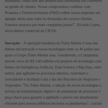
resultados, como esse que proporciona autonomia aos corretores
na gestão de clientes. Nosso compromisso contínuo com
Pesquisa e Desenvolvimento (P&D) reflete nosso empenho em
agregar ainda mais valor às demandas dos nossos clientes.
Estamos ansiosos por mais conquistas juntos!”, Ricardo Lopes,
sócio-diretor comercial da CBYK.
Inovação
– A operação brasileira da Tokio Marine é uma das
líderes em inovação e novas tecnologias entre os 46 países nos
quais o Grupo Tokio Marine atua. Anualmente, a Companhia
investe cerca de R$ 140 milhões em projetos de tecnologia com
ênfase em Inteligência Artificial, Data Science e Big Data, entre
outros, que agilizam os processos internos, sustentam o
crescimento e facilitam o dia a dia dos Parceiros de Negócios e
Segurados. “Na Tokio Marine, a adoção de novas tecnologias a
serviço da transformação digital e da automação de processos é
peça-chave para garantir a agilidade e prover um atendimento
eficiente para nossos públicos em todas as plataformas”, conclui