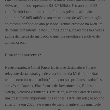
44%, os prêmios superaram R$ 1,7 bilhão. E o ano de 2023
também iniciou com um ritmo forte, os prêmios até maio
atingiram R$ 865 milhões, um crescimento de 46% em relação
ao mesmo período do ano passado. Temos crescido na MetLife
de forma consistente, e nos últimos 2 anos, crescemos três vezes
acima da média do mercado, o que nos orgulha e é motivo de
comemoração.
E no canal parcerias?
Neste cenário, o Canal Parcerias tem se destacado e é parte
relevante desta estratégia de crescimento da MetLife no Brasil,
tendo como foco a distribuição dos nossos produtos e soluções
através de Bancos, Plataformas de Investimentos, Redes de
Varejo, Veículos e Fintech’s. Em 2022, o canal Parcerias atingiu
um crescimento importante das vendas, 110% em relação ao ano
anterior, e em 2023, até o mês de maio, mantivemos uma forte