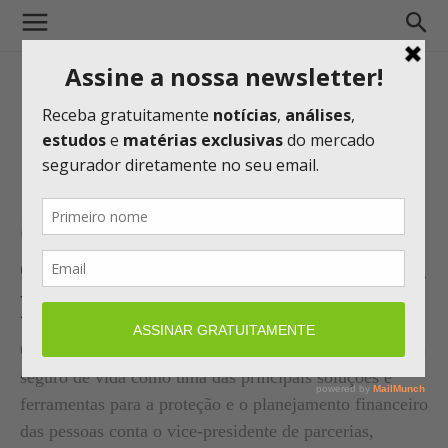
Seguradora MetLife registra
crescimento de 85% no Canal
Parcerias até maio
O objetivo é crescer 50% em prêmios em 2023, tendo o
seguro de vida como uma das principais soluções e
ferramentas para a proteção e o planejamento financeiro
das pessoas conta o vice-presidente de parcerias,