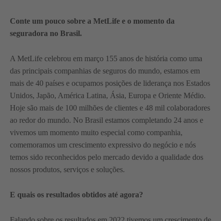
Conte um pouco sobre a MetLife e o momento da
seguradora no Brasil.
A MetLife celebrou em março 155 anos de história como uma
das principais companhias de seguros do mundo, estamos em
mais de 40 países e ocupamos posições de liderança nos Estados
Unidos, Japão, América Latina, Ásia, Europa e Oriente Médio.
Hoje são mais de 100 milhões de clientes e 48 mil colaboradores
ao redor do mundo. No Brasil estamos completando 24 anos e
vivemos um momento muito especial como companhia,
comemoramos um crescimento expressivo do negócio e nós
temos sido reconhecidos pelo mercado devido a qualidade dos
nossos produtos, serviços e soluções.
E quais os resultados obtidos até agora?
Falando sobre os resultados em 2022 tivemos um crescimento de