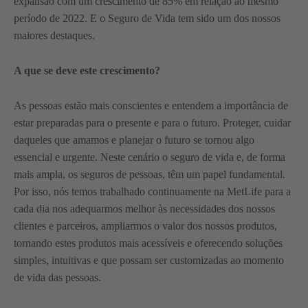
expansão com um crescimento de 85% em relação ao mesmo
período de 2022. E o Seguro de Vida tem sido um dos nossos
maiores destaques.
A que se deve este crescimento?
As pessoas estão mais conscientes e entendem a importância de
estar preparadas para o presente e para o futuro. Proteger, cuidar
daqueles que amamos e planejar o futuro se tornou algo
essencial e urgente. Neste cenário o seguro de vida e, de forma
mais ampla, os seguros de pessoas, têm um papel fundamental.
Por isso, nós temos trabalhado continuamente na MetLife para a
cada dia nos adequarmos melhor às necessidades dos nossos
clientes e parceiros, ampliarmos o valor dos nossos produtos,
tornando estes produtos mais acessíveis e oferecendo soluções
simples, intuitivas e que possam ser customizadas ao momento
de vida das pessoas.