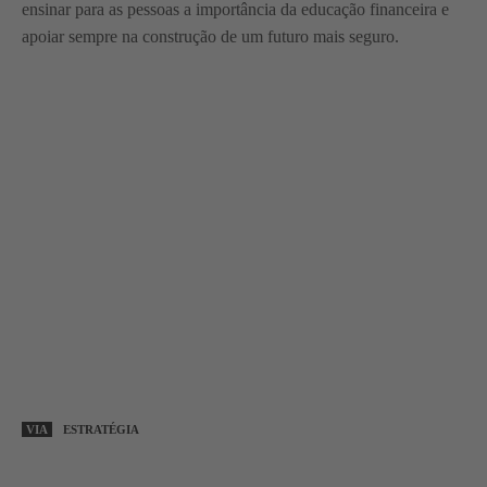
ensinar para as pessoas a importância da educação financeira e
apoiar sempre na construção de um futuro mais seguro.
VIA
ESTRATÉGIA
WhatsApp
Linkedin
Facebook