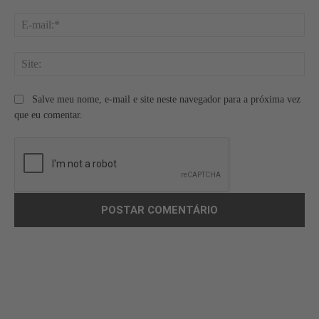
E-
mai
Site
Salve meu nome, e-mail e site neste navegador para a próxima vez
que eu comentar.