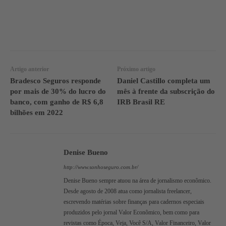
WhatsApp
Linkedin
Facebook
Artigo anterior
Próximo artigo
Bradesco Seguros responde
Daniel Castillo completa um
por mais de 30% do lucro do
mês à frente da subscrição do
banco, com ganho de R$ 6,8
IRB Brasil RE
bilhões em 2022
Denise Bueno
http://www.sonhoseguro.com.br/
Denise Bueno sempre atuou na área de jornalismo econômico.
Desde agosto de 2008 atua como jornalista freelancer,
escrevendo matérias sobre finanças para cadernos especiais
produzidos pelo jornal Valor Econômico, bem como para
revistas como Época, Veja, Você S/A, Valor Financeiro, Valor