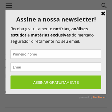
MDS é a corretora de seguros
oficial do Baile da Vogue 2023
CONTEÚDO DE MARCAS
CORRETORES
10/02/2023 15:53
por
Denise Bueno