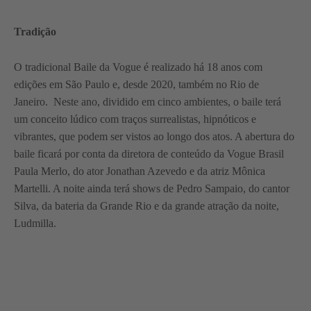
Tradição
O tradicional Baile da Vogue é realizado há 18 anos com
edições em São Paulo e, desde 2020, também no Rio de
Janeiro. Neste ano, dividido em cinco ambientes, o baile terá
um conceito lúdico com traços surrealistas, hipnóticos e
vibrantes, que podem ser vistos ao longo dos atos. A abertura do
baile ficará por conta da diretora de conteúdo da Vogue Brasil
Paula Merlo, do ator Jonathan Azevedo e da atriz Mônica
Martelli. A noite ainda terá shows de Pedro Sampaio, do cantor
Silva, da bateria da Grande Rio e da grande atração da noite,
Ludmilla.