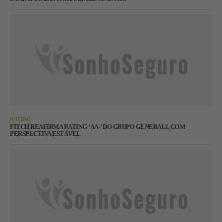
RATING
FITCH REAFIRMA RATING ‘AA-’ DO GRUPO GENERALI, COM
PERSPECTIVA ESTÁVEL