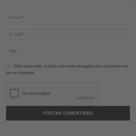
Comentário:
No
E-
mai
Site
Salve meu nome, e-mail e site neste navegador para a próxima vez
que eu comentar.