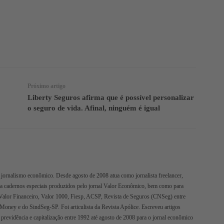
Facebook
Twitter
Telegram
Próximo artigo
Liberty Seguros afirma que é possível personalizar
o seguro de vida. Afinal, ninguém é igual
jornalismo econômico. Desde agosto de 2008 atua como jornalista freelancer,
ra cadernos especiais produzidos pelo jornal Valor Econômico, bem como para
Valor Financeiro, Valor 1000, Fiesp, ACSP, Revista de Seguros (CNSeg) entre
oMoney e do SindSeg-SP. Foi articulista da Revista Apólice. Escreveu artigos
 previdência e capitalização entre 1992 até agosto de 2008 para o jornal econômico