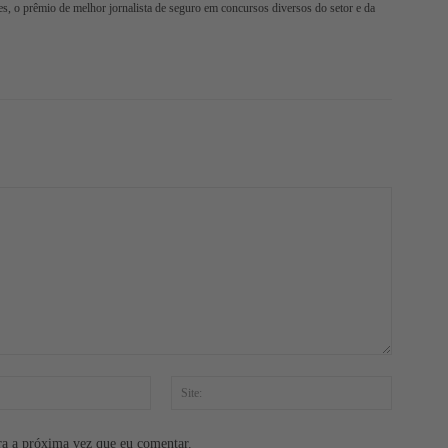
s, o prêmio de melhor jornalista de seguro em concursos diversos do setor e da
E-
Site:
mail:*
ra a próxima vez que eu comentar.