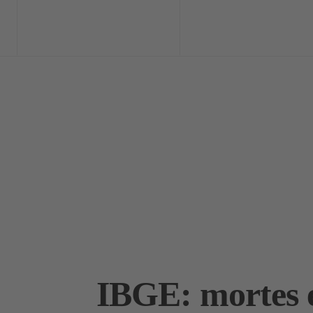
Home
Exclusi
IBGE: mortes 