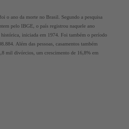
foi o ano da morte no Brasil. Segundo a pesquisa
ontem pelo IBGE, o país registrou naquele ano
 histórica, iniciada em 1974. Foi também o período
08.884. Além das pessoas, casamentos também
,8 mil divórcios, um crescimento de 16,8% em