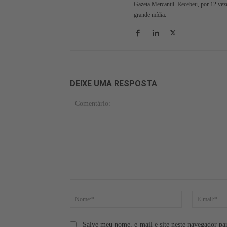
Gazeta Mercantil. Recebeu, por 12 veze
grande mídia.
DEIXE UMA RESPOSTA
Comentário:
Nome:*
Salve meu nome, e-mail e site neste navegador pa