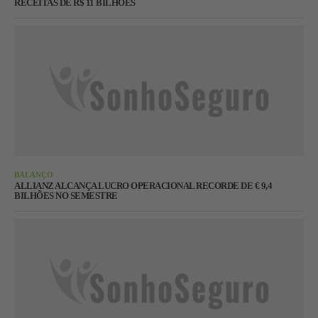
RECEITAS DE R$ 11 BILHÕES
BALANÇO
ALLIANZ ALCANÇA LUCRO OPERACIONAL RECORDE DE € 9,4
BILHÕES NO SEMESTRE