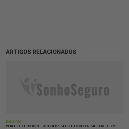
ARTIGOS RELACIONADOS
BALANÇO
PORTO LUCRA R$ 889 MILHÕES NO SEGUNDO TRIMESTRE, COM