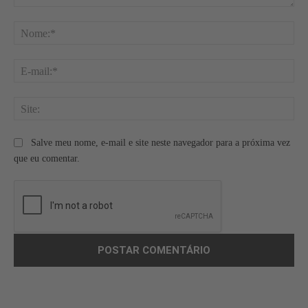
Comentário:
No
E-
mai
Site
Salve meu nome, e-mail e site neste navegador para a próxima vez
que eu comentar.