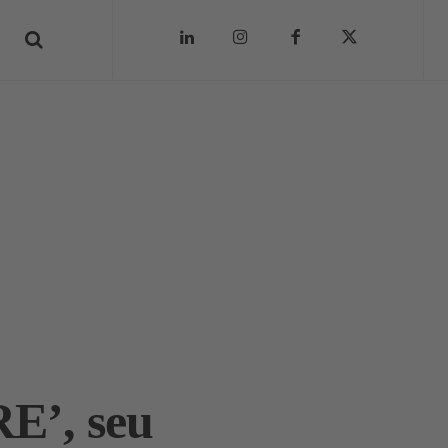
RE’, seu