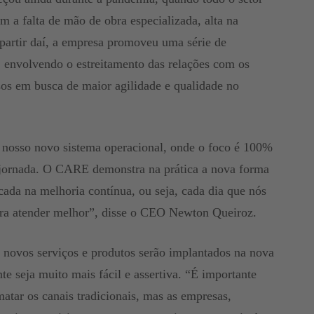
om a falta de mão de obra especializada, alta na
 partir daí, a empresa promoveu uma série de
 envolvendo o estreitamento das relações com os
ssos em busca de maior agilidade e qualidade no
 nosso novo sistema operacional, onde o foco é 100%
a e jornada. O CARE demonstra na prática a nova forma
cada na melhoria contínua, ou seja, cada dia que nós
ara atender melhor”, disse o CEO Newton Queiroz.
 novos serviços e produtos serão implantados na nova
te seja muito mais fácil e assertiva. “É importante
matar os canais tradicionais, mas as empresas,