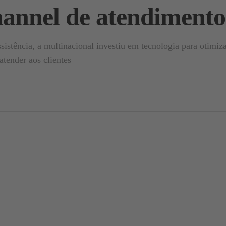
hannel de atendiment
sistência, a multinacional investiu em tecnologia para otimiza
atender aos clientes