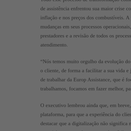
de assistência enfrentou sua maior crise c
inflação e nos preços dos combustíveis. A
mudanças em seus processos operacionais,
prestadores e a revisão de todos os proce
atendimento.
“Nós temos muito orgulho da evolução do
o cliente, de forma a facilitar a sua vid
de trabalhar da Europ Assistance, que é fo
trabalhamos, focamos em fazer melhor, p
O executivo lembrou ainda que, em breve,
plataforma, para que a experiência do clien
destacar que a digitalização não significa 