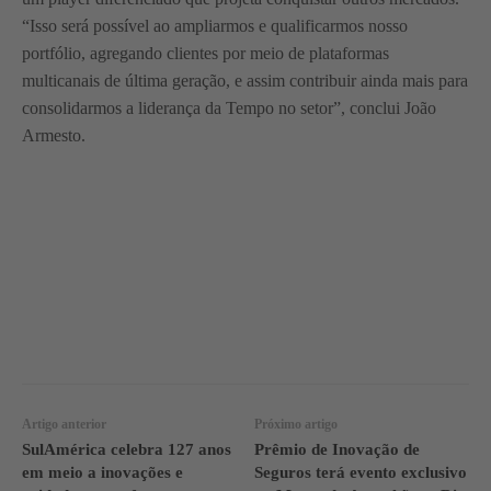
“Isso será possível ao ampliarmos e qualificarmos nosso
portfólio, agregando clientes por meio de plataformas
multicanais de última geração, e assim contribuir ainda mais para
consolidarmos a liderança da Tempo no setor”, conclui João
Armesto.
WhatsApp
Linkedin
Facebook
Artigo anterior
Próximo artigo
SulAmérica celebra 127 anos
Prêmio de Inovação de
em meio a inovações e
Seguros terá evento exclusivo