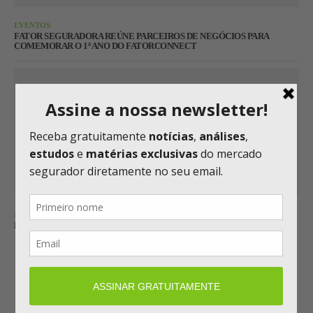
EVENTOS
FATOR SEGURADORA REÚNE PARCEIROS DE NEGÓCIOS PARA
COMEMORAR O 1º ANO DO FATORCONNECT
INOVAÇÃO
MAPFRE ASSISTÊNCIA AGORA É MAWDY
Carregar mais