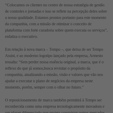
“Colocamos os clientes no centro de nossa estratégia de gestão
de controles e jornadas e isso se reflete na percepção deles sobre
a nossa qualidade. Estamos prontos portanto para este momento
da companhia, com a missão de otimizar o conceito de
plataforma com forte curadoria sobre quem executa os serviços”,
enfatiza o executivo.
Em relação à nova marca – Tempo –, que deixa de ser Tempo
Assist, e ao moderno logotipo lançado pela empresa, Armesto
ressalta: “Sem perder nossa essência original, a marca, que é o
reflexo do que já somos,busca revisitar o propósito da
companhia, atualizando a missão, visão e valores que vão nos
ajudar a executar o plano de negócios da empresa neste
momento, porém, sempre com o olhar no futuro.”
O reposicionamento de marca também permitirá à Tempo ser
reconhecida como uma empresa tecnologicamente inovadora e
um player diferenciado que projeta conquistar outros mercados.