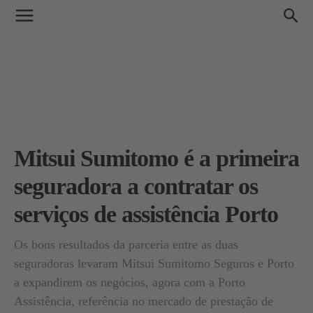
Mitsui Sumitomo é a primeira
seguradora a contratar os
serviços de assistência Porto
Os bons resultados da parceria entre as duas
seguradoras levaram Mitsui Sumitomo Seguros e Porto
a expandirem os negócios, agora com a Porto
Assistência, referência no mercado de prestação de