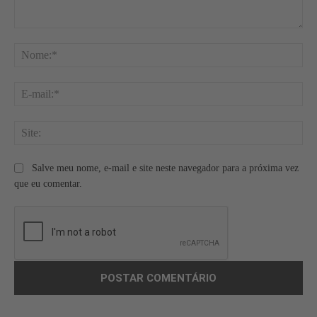
Comentário:
No
E-
mai
Site
Salve meu nome, e-mail e site neste navegador para a próxima vez
que eu comentar.