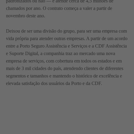
padronizados ou não — e atende cerca de 4,5 milhões de
chamados por ano. O contrato começa a valer a partir de
novembro deste ano.
Deixou de ser uma divisão do grupo, para ser uma empresa com
vida própria para atender outras empresas. A partir de um acordo
entre a Porto Seguro Assistência e Serviços e a CDF Assistência
e Suporte Digital, a companhia traz ao mercado uma nova
empresa de serviços, com cobertura em todos os estados e em
mais de 3 mil cidades do país, atendendo clientes de diferentes
segmentos e tamanhos e mantendo o histórico de excelência e
elevada satisfação dos usuários da Porto e da CDF.