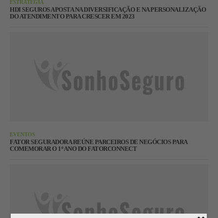
ESTRATÉGIA
HDI SEGUROS APOSTA NA DIVERSIFICAÇÃO E NA PERSONALIZAÇÃO
DO ATENDIMENTO PARA CRESCER EM 2023
EVENTOS
FATOR SEGURADORA REÚNE PARCEIROS DE NEGÓCIOS PARA
COMEMORAR O 1º ANO DO FATORCONNECT