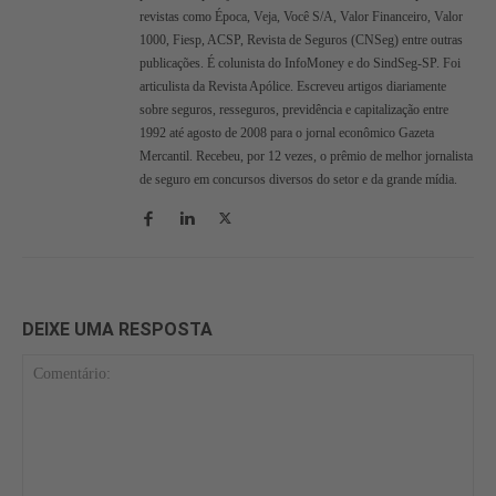
revistas como Época, Veja, Você S/A, Valor Financeiro, Valor
1000, Fiesp, ACSP, Revista de Seguros (CNSeg) entre outras
publicações. É colunista do InfoMoney e do SindSeg-SP. Foi
articulista da Revista Apólice. Escreveu artigos diariamente
sobre seguros, resseguros, previdência e capitalização entre
1992 até agosto de 2008 para o jornal econômico Gazeta
Mercantil. Recebeu, por 12 vezes, o prêmio de melhor jornalista
de seguro em concursos diversos do setor e da grande mídia.
DEIXE UMA RESPOSTA