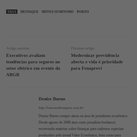
TAGS
DESTAQUE
MITSUI SUMITOMO
PORTO
WhatsApp
Linkedin
Facebook
Artigo anterior
Próximo artigo
Executivos avaliam
Modernizar previdência
tendências para seguros no
aberta e vida é prioridade
setor elétrico em evento da
para Fenaprevi
ABGR
Denise Bueno
http://www.sonhoseguro.com.br/
Denise Bueno sempre atuou na área de jornalismo econômico.
Desde agosto de 2008 atua como jornalista freelancer,
escrevendo matérias sobre finanças para cadernos especiais
produzidos pelo jornal Valor Econômico, bem como para