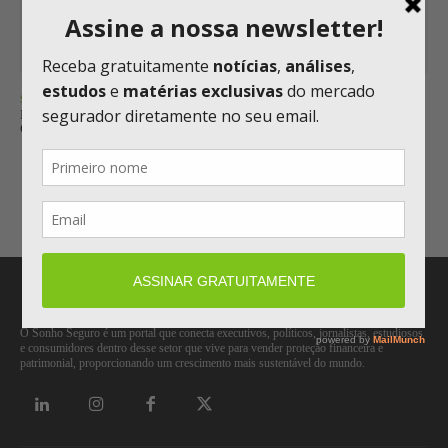
SEGURADORAS
INTERIOR PAULISTA É FOCO DA ZURICH PARA EXPANDIR
OPORTUNIDADES DE PROTEÇÃO
Carregar mais
O Sonho Seguro é um portal que conecta executivos, políticos, jornalistas, estudiosos
e consumidores dentro desse setor que vive para vender proteção financeira e
patrimonial, proporcionando um crescimento mais sustentável do mundo.