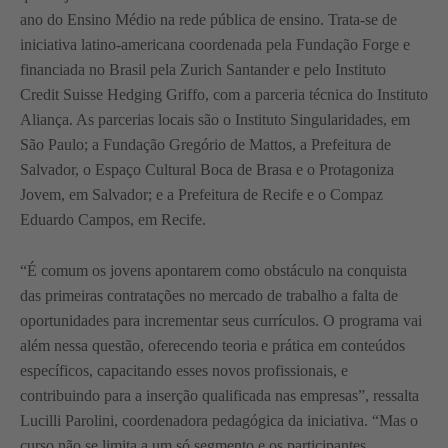
ano do Ensino Médio na rede pública de ensino. Trata-se de
iniciativa latino-americana coordenada pela Fundação Forge e
financiada no Brasil pela Zurich Santander e pelo Instituto
Credit Suisse Hedging Griffo, com a parceria técnica do Instituto
Aliança. As parcerias locais são o Instituto Singularidades, em
São Paulo; a Fundação Gregório de Mattos, a Prefeitura de
Salvador, o Espaço Cultural Boca de Brasa e o Protagoniza
Jovem, em Salvador; e a Prefeitura de Recife e o Compaz
Eduardo Campos, em Recife.
“É comum os jovens apontarem como obstáculo na conquista
das primeiras contratações no mercado de trabalho a falta de
oportunidades para incrementar seus currículos. O programa vai
além nessa questão, oferecendo teoria e prática em conteúdos
específicos, capacitando esses novos profissionais, e
contribuindo para a inserção qualificada nas empresas”, ressalta
Lucilli Parolini, coordenadora pedagógica da iniciativa. “Mas o
curso não se limita a um só segmento e os participantes