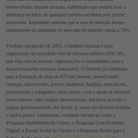
desenvolvem, durante as aulas, habilidades que podem fazer a
diferença no início de qualquer carreira escolhida pelo jovem”,
acrescenta. Importante salientar que a taxa de inserção desses
participantes do programa no mercado de trabalho chega a 70%.
Fundado em janeiro de 2002, o Instituto Aliança
é uma
organização da sociedade civil de interesse público (OSCIP),
que visa educar pessoas, organizações e comunidades para o
desenvolvimento humano sustentável. O Instituto já contribuiu
para a formação de mais de 670 mil pessoas, beneficiando
crianças, adolescentes, jovens, mulheres, famílias, educadores,
profissionais e refugiados, entre outros, com o apoio de diversos
financiadores, entre órgãos internacionais, iniciativa privada e
órgãos governamentais. No Brasil, já atuou em diversos Estados
e vários países. Atualmente, coordena iniciativas como o
Programa Habilidades do Futuro, o Programa Com Domínio
Digital, a Escola Social do Varejo e o Programa Redes para o