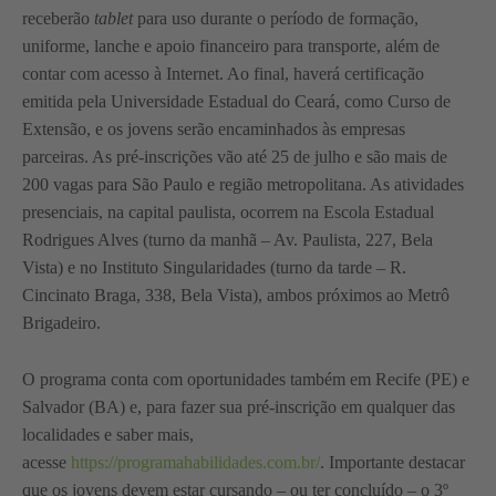
receberão
tablet
para uso durante o período de formação,
uniforme, lanche e apoio financeiro para transporte, além de
contar com acesso à Internet. Ao final, haverá certificação
emitida pela Universidade Estadual do Ceará, como Curso de
Extensão, e os jovens serão encaminhados às empresas
parceiras. As pré-inscrições vão até 25 de julho e são mais de
200 vagas para São Paulo e região metropolitana. As atividades
presenciais, na capital paulista, ocorrem na Escola Estadual
Rodrigues Alves (turno da manhã – Av. Paulista, 227, Bela
Vista) e no Instituto Singularidades (turno da tarde – R.
Cincinato Braga, 338, Bela Vista), ambos próximos ao Metrô
Brigadeiro.
O programa conta com oportunidades também em Recife (PE) e
Salvador (BA) e, para fazer sua pré-inscrição em qualquer das
localidades e saber mais,
acesse
https://programahabilidades.com.br/
. Importante destacar
que os jovens devem estar cursando – ou ter concluído – o 3º