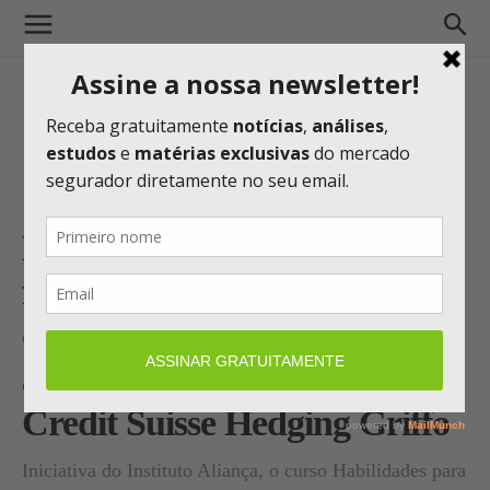
Programa gratuito de
formação de jovens abre mais
de 200 vagas em SP com
apoio da Zurich Santander e
Credit Suisse Hedging Griffo
Iniciativa do Instituto Aliança, o curso Habilidades para