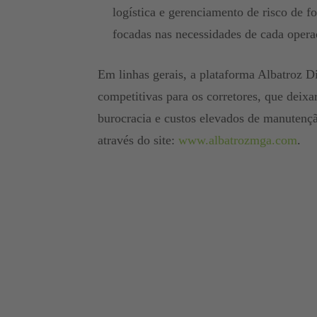
logística e gerenciamento de risco de f
focadas nas necessidades de cada oper
Em linhas gerais, a plataforma Albatroz D
competitivas para os corretores, que deixa
burocracia e custos elevados de manutenção
através do site:
www.albatrozmga.com
.