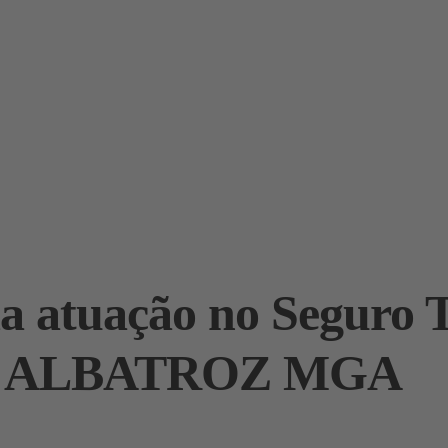
 atuação no Seguro 
m a ALBATROZ MGA