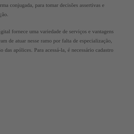
orma conjugada, para tomar decisões assertivas e
ação.
igital fornece uma variedade de serviços e vantagens
ram de atuar nesse ramo por falta de especialização,
 das apólices. Para acessá-la, é necessário cadastro