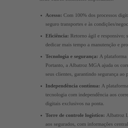
Acesso:
Com 100% dos processos digita
seguro transportes e às condições/negoc
Eficiência:
Retorno ágil e responsivo;
dedicar mais tempo a manutenção e pro
Tecnologia e segurança:
A plataforma
Portanto, a Albatroz MGA ajuda os corr
seus clientes, garantindo segurança ao 
Independência contínua:
A plataforma 
tecnologia com independência aos corre
digitais exclusivos na ponta.
Torre de controle logístico:
Albatroz
aos segurados, com informações centrali