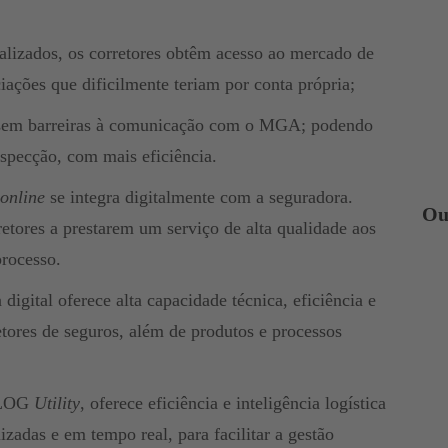
lizados, os corretores obtêm acesso ao mercado de
iações que dificilmente teriam por conta própria;
 sem barreiras à comunicação com o MGA; podendo
specção, com mais eficiência.
online
se integra digitalmente com a seguradora.
Ou
etores a prestarem um serviço de alta qualidade aos
processo.
digital oferece alta capacidade técnica, eficiência e
tores de seguros, além de produtos e processos
 LOG
Utility
, oferece eficiência e inteligência logística
zadas e em tempo real, para facilitar a gestão