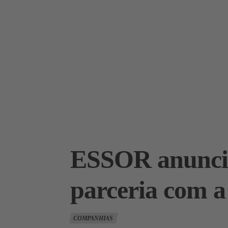
ESSOR anuncia
parceria co
COMPANHIAS