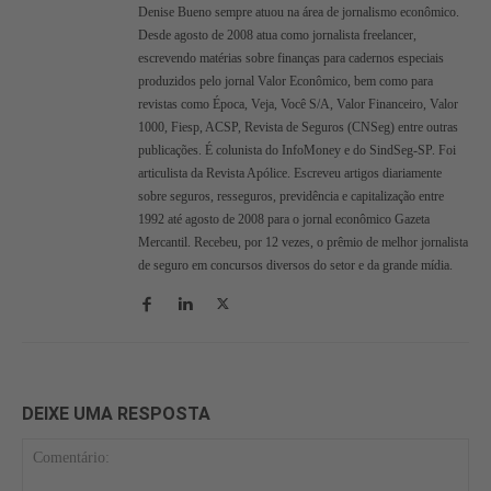
Denise Bueno sempre atuou na área de jornalismo econômico.
Desde agosto de 2008 atua como jornalista freelancer,
escrevendo matérias sobre finanças para cadernos especiais
produzidos pelo jornal Valor Econômico, bem como para
revistas como Época, Veja, Você S/A, Valor Financeiro, Valor
1000, Fiesp, ACSP, Revista de Seguros (CNSeg) entre outras
publicações. É colunista do InfoMoney e do SindSeg-SP. Foi
articulista da Revista Apólice. Escreveu artigos diariamente
sobre seguros, resseguros, previdência e capitalização entre
1992 até agosto de 2008 para o jornal econômico Gazeta
Mercantil. Recebeu, por 12 vezes, o prêmio de melhor jornalista
de seguro em concursos diversos do setor e da grande mídia.
DEIXE UMA RESPOSTA