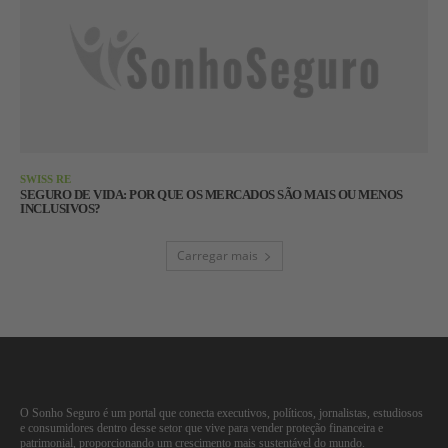
SWISS RE
SEGURO DE VIDA: POR QUE OS MERCADOS SÃO MAIS OU MENOS
INCLUSIVOS?
Carregar mais
O Sonho Seguro é um portal que conecta executivos, políticos, jornalistas, estudiosos
e consumidores dentro desse setor que vive para vender proteção financeira e
patrimonial, proporcionando um crescimento mais sustentável do mundo.