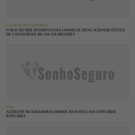
CATÁSTROFES NATURAIS
FURACÃO MELISSA DEVASTA A JAMAICA E DEVE ACIONAR TÍTULO
DE CATÁSTROFE DE US$ 150 MILHÕES
EUA
AÇÕES DE SEGURADORAS AMERICANAS RECUAM COM CRISE
BANCÁRIA