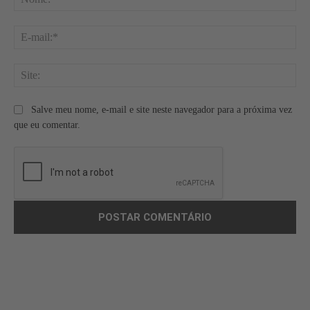
E-
mai
Site
Salve meu nome, e-mail e site neste navegador para a próxima vez
que eu comentar.