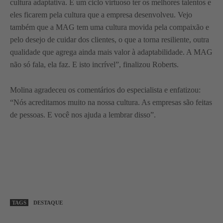
cultura adaptativa. É um ciclo virtuoso ter os melhores talentos e
eles ficarem pela cultura que a empresa desenvolveu. Vejo
também que a MAG tem uma cultura movida pela compaixão e
pelo desejo de cuidar dos clientes, o que a torna resiliente, outra
qualidade que agrega ainda mais valor à adaptabilidade. A MAG
não só fala, ela faz. E isto incrível”, finalizou Roberts.
Molina agradeceu os comentários do especialista e enfatizou:
“Nós acreditamos muito na nossa cultura. As empresas são feitas
de pessoas. E você nos ajuda a lembrar disso”.
TAGS
DESTAQUE