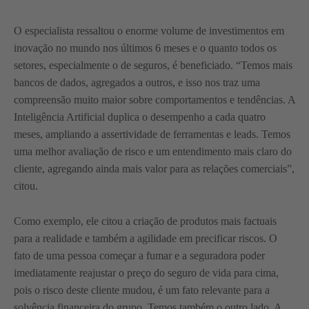
O especialista ressaltou o enorme volume de investimentos em
inovação no mundo nos últimos 6 meses e o quanto todos os
setores, especialmente o de seguros, é beneficiado. “Temos mais
bancos de dados, agregados a outros, e isso nos traz uma
compreensão muito maior sobre comportamentos e tendências. A
Inteligência Artificial duplica o desempenho a cada quatro
meses, ampliando a assertividade de ferramentas e leads. Temos
uma melhor avaliação de risco e um entendimento mais claro do
cliente, agregando ainda mais valor para as relações comerciais”,
citou.
Como exemplo, ele citou a criação de produtos mais factuais
para a realidade e também a agilidade em precificar riscos. O
fato de uma pessoa começar a fumar e a seguradora poder
imediatamente reajustar o preço do seguro de vida para cima,
pois o risco deste cliente mudou, é um fato relevante para a
solvência financeira do grupo. Temos também o outro lado. A