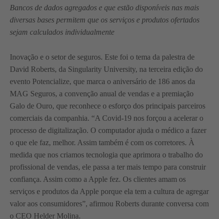
Bancos de dados agregados e que estão disponíveis nas mais
diversas bases permitem que os serviços e produtos ofertados
sejam calculados individualmente
Inovação e o setor de seguros. Este foi o tema da palestra de
David Roberts, da Singularity University, na terceira edição do
evento Potencialize, que marca o aniversário de 186 anos da
MAG Seguros, a convenção anual de vendas e a premiação
Galo de Ouro, que reconhece o esforço dos principais parceiros
comerciais da companhia. “A Covid-19 nos forçou a acelerar o
processo de digitalização. O computador ajuda o médico a fazer
o que ele faz, melhor. Assim também é com os corretores. À
medida que nos criamos tecnologia que aprimora o trabalho do
profissional de vendas, ele passa a ter mais tempo para construir
confiança. Assim como a Apple fez. Os clientes amam os
serviços e produtos da Apple porque ela tem a cultura de agregar
valor aos consumidores”, afirmou Roberts durante conversa com
o CEO Helder Molina.