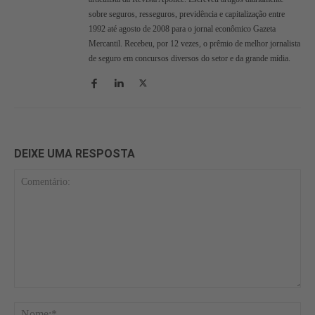
sobre seguros, resseguros, previdência e capitalização entre
1992 até agosto de 2008 para o jornal econômico Gazeta
Mercantil. Recebeu, por 12 vezes, o prêmio de melhor jornalista
de seguro em concursos diversos do setor e da grande mídia.
DEIXE UMA RESPOSTA
Comentário:
No