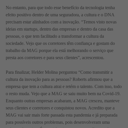
No entanto, para que todo esse benefício da tecnologia tenha
efeito positivo dentro de uma seguradora, a cultura e o DNA
precisam estar alinhados com a inovação. “Temos visto novas
ideias em startups, dentro das empresas e dentro da casa das
pessoas, o que tem facilitado a transformar a cultura da
sociedade. Vejo que os corretores têm confiança e gostam do
trabalho da MAG porque ela está melhorando o serviço que
presta aos corretores e para seus clientes”, acrescentou.
Para finalizar, Helder Molina perguntou “Como transmitir a
cultura da inovação para as pessoas? Roberts afirmou que a
empresa que tem a cultura atrai e retém o talento. Com isso, todo
o resto muda. Vejo que a MAG se saiu muito bem na Covid-19.
Enquanto outras empresas acabaram, a MAG cresceu, manteve
seus clientes e corretores e conquistou novos. Acredito que a
MAG vai sair mais forte passada esta pandemia e já preparada
para possíveis outros problemas, pois desenvolveram uma