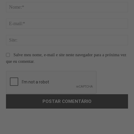
No
E-
mai
Site
Salve meu nome, e-mail e site neste navegador para a próxima vez
que eu comentar.