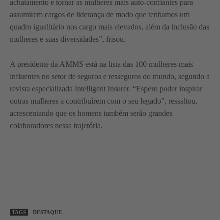
achatamento e tornar as mulheres mais auto-confiantes para
assumirem cargos de liderança de modo que tenhamos um
quadro igualitário nos cargo mais elevados, além da inclusão das
mulheres e suas diversidades”, frisou.
A presidente da AMMS está na lista das 100 mulheres mais
influentes no setor de seguros e resseguros do mundo, segundo a
revista especializada Intelligent Insurer. “Espero poder inspirar
outras mulheres a contribuírem com o seu legado”, ressaltou,
acrescentando que os homens também serão grandes
colaboradores nessa trajetória.
TAGS
DESTAQUE