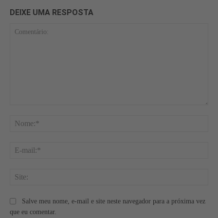
DEIXE UMA RESPOSTA
Comentário:
No
E-
mai
Site
Salve meu nome, e-mail e site neste navegador para a próxima vez
que eu comentar.