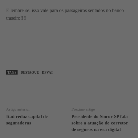
E lembre-se: isso vale para os passageiros sentados no banco
traseiro!!!!
TAGS
DESTAQUE
DPVAT
WhatsApp
Linkedin
Facebook
Artigo anterior
Próximo artigo
Itaú reduz capital de
Presidente do Sincor-SP fala
seguradoras
sobre a atuação do corretor
de seguros na era digital