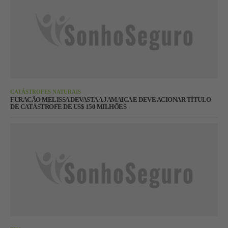
CATÁSTROFES NATURAIS
FURACÃO MELISSA DEVASTA A JAMAICA E DEVE ACIONAR TÍTULO
DE CATÁSTROFE DE US$ 150 MILHÕES