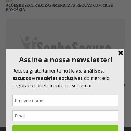
EUA
AÇÕES DE SEGURADORAS AMERICANAS RECUAM COM CRISE
BANCÁRIA
INFOMONEY
RODRIGO PACHECO PEDE DESARQUIVAMENTO DE PROJETO DE LEI
SOBRE O SETOR DE SEGUROS
Carregar mais