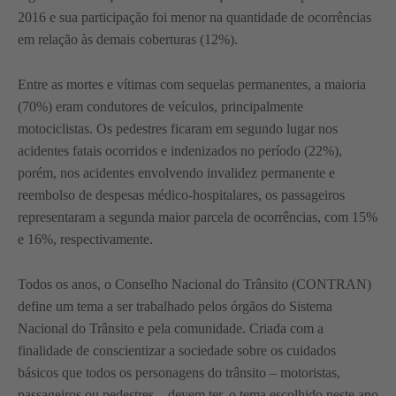
2016 e sua participação foi menor na quantidade de ocorrências
em relação às demais coberturas (12%).
Entre as mortes e vítimas com sequelas permanentes, a maioria
(70%) eram condutores de veículos, principalmente
motociclistas. Os pedestres ficaram em segundo lugar nos
acidentes fatais ocorridos e indenizados no período (22%),
porém, nos acidentes envolvendo invalidez permanente e
reembolso de despesas médico-hospitalares, os passageiros
representaram a segunda maior parcela de ocorrências, com 15%
e 16%, respectivamente.
Todos os anos, o Conselho Nacional do Trânsito (CONTRAN)
define um tema a ser trabalhado pelos órgãos do Sistema
Nacional do Trânsito e pela comunidade. Criada com a
finalidade de conscientizar a sociedade sobre os cuidados
básicos que todos os personagens do trânsito – motoristas,
passageiros ou pedestres – devem ter, o tema escolhido neste ano