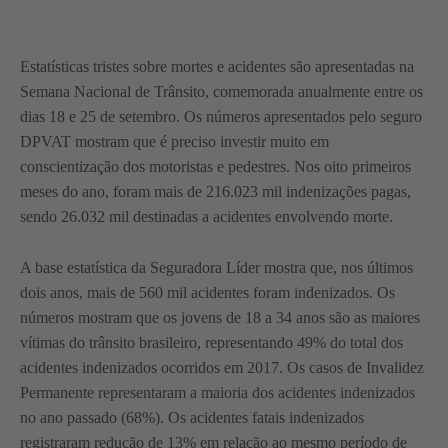
Estatísticas tristes sobre mortes e acidentes são apresentadas na
Semana Nacional de Trânsito, comemorada anualmente entre os
dias 18 e 25 de setembro. Os números apresentados pelo seguro
DPVAT mostram que é preciso investir muito em
conscientização dos motoristas e pedestres. Nos oito primeiros
meses do ano, foram mais de 216.023 mil indenizações pagas,
sendo 26.032 mil destinadas a acidentes envolvendo morte.
A base estatística da Seguradora Líder mostra que, nos últimos
dois anos, mais de 560 mil acidentes foram indenizados. Os
números mostram que os jovens de 18 a 34 anos são as maiores
vítimas do trânsito brasileiro, representando 49% do total dos
acidentes indenizados ocorridos em 2017. Os casos de Invalidez
Permanente representaram a maioria dos acidentes indenizados
no ano passado (68%). Os acidentes fatais indenizados
registraram redução de 13% em relação ao mesmo período de