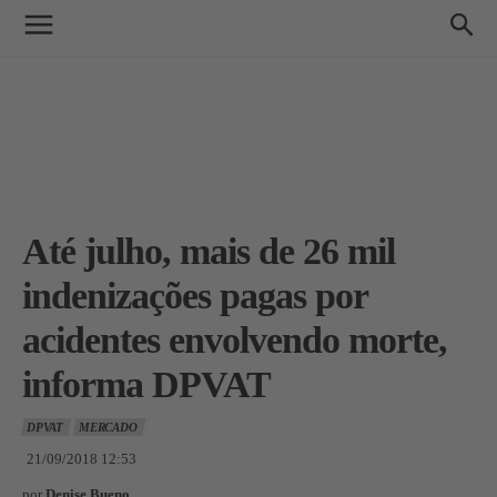
Até julho, mais de 26 mil
indenizações pagas por
acidentes envolvendo morte,
informa DPVAT
DPVAT
MERCADO
21/09/2018 12:53
por
Denise Bueno