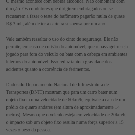
O mesmo acontece com bebida alcoólica. Não combinam com
direção. Os condutores que dirigirem embriagados ou se
recusarem a fazer o teste do bafômetro pagarão multa de quase
R$ 3 mil, além de ter a carteira suspensa por um ano.
Vale também ressaltar o uso do cinto de segurança. Ele não
permite, em caso de colisão do automóvel, que o passageiro seja
jogado para fora do veículo ou bata com a cabeça em ambientes
internos do automóvel. Isso reduz tanto a gravidade dos
acidentes quanto a ocorrência de ferimentos.
Dados do Departamento Nacional de Infraestrutura de
Transportes (DNIT) mostram que para um carro bater num
objeto fixo a uma velocidade de 60km/h, equivale a cair de um
prédio de quatro andares (em altura de aproximadamente 14
metros). Mesmo que o veículo esteja em velocidade de 20km/h,
o impacto sob um objeto fixo resulta numa força superior a 15
vezes o peso da pessoa.