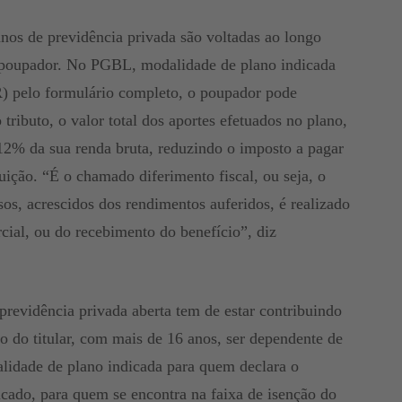
anos de previdência privada são voltadas ao longo
o poupador. No PGBL, modalidade de plano indicada
) pelo formulário completo, o poupador pode
tributo, o valor total dos aportes efetuados no plano,
e 12% da sua renda bruta, reduzindo o imposto a pagar
tuição. “É o chamado diferimento fiscal, ou seja, o
os, acrescidos dos rendimentos auferidos, é realizado
cial, ou do recebimento do benefício”, diz
previdência privada aberta tem de estar contribuindo
so do titular, com mais de 16 anos, ser dependente de
idade de plano indicada para quem declara o
cado, para quem se encontra na faixa de isenção do