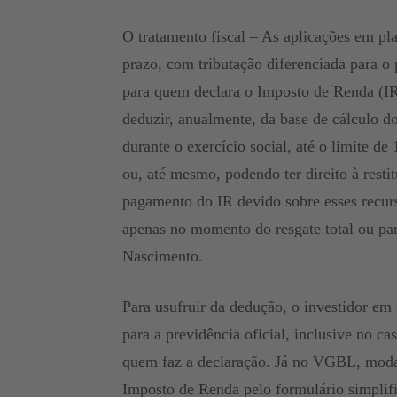
O tratamento fiscal – As aplicações em pl
prazo, com tributação diferenciada para 
para quem declara o Imposto de Renda (IR
deduzir, anualmente, da base de cálculo do 
durante o exercício social, até o limite d
ou, até mesmo, podendo ter direito à resti
pagamento do IR devido sobre esses recurs
apenas no momento do resgate total ou par
Nascimento.
Para usufruir da dedução, o investidor em 
para a previdência oficial, inclusive no ca
quem faz a declaração. Já no VGBL, modal
Imposto de Renda pelo formulário simplifi