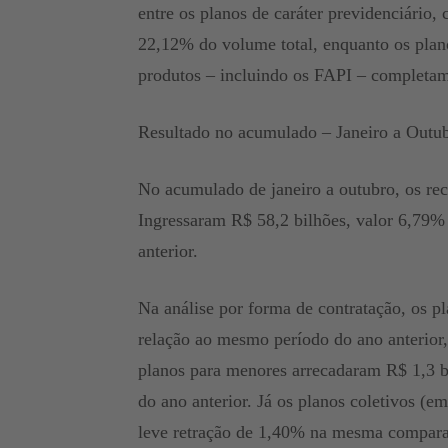
entre os planos de caráter previdenciário
22,12% do volume total, enquanto os plan
produtos – incluindo os FAPI – completa
Resultado no acumulado – Janeiro a Outu
No acumulado de janeiro a outubro, os rec
Ingressaram R$ 58,2 bilhões, valor 6,79%
anterior.
Na análise por forma de contratação, os 
relação ao mesmo período do ano anterior,
planos para menores arrecadaram R$ 1,3 b
do ano anterior. Já os planos coletivos (e
leve retração de 1,40% na mesma comparaç