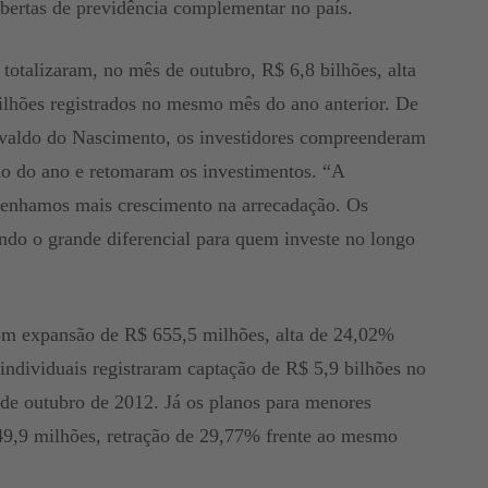
abertas de previdência complementar no país.
totalizaram, no mês de outubro, R$ 6,8 bilhões, alta
lhões registrados no mesmo mês do ano anterior. De
svaldo do Nascimento, os investidores compreenderam
eio do ano e retomaram os investimentos. “A
tenhamos mais crescimento na arrecadação. Os
endo o grande diferencial para quem investe no longo
om expansão de R$ 655,5 milhões, alta de 24,02%
ndividuais registraram captação de R$ 5,9 bilhões no
o de outubro de 2012. Já os planos para menores
9,9 milhões, retração de 29,77% frente ao mesmo