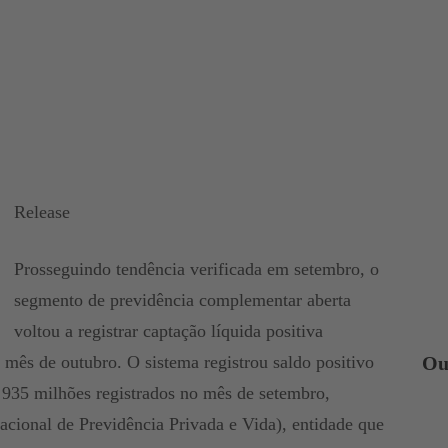
Release
Prosseguindo tendência verificada em setembro, o
segmento de previdência complementar aberta
voltou a registrar captação líquida positiva
o mês de outubro. O sistema registrou saldo positivo
Ou
935 milhões registrados no mês de setembro,
cional de Previdência Privada e Vida), entidade que