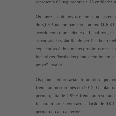
representa 61 seguradoras e 13 entidades 
Os ingressos de novos recursos no sistema 
de 8,05% na comparação com os R$ 6,3 bi
acordo com o presidente da FenaPrevi, O
as causas da volatilidade verificada no m
expectativa é de que nos próximos meses 
incentivos fiscais dos planos continuam s
prazo”, avalia.
Os planos empresariais foram destaque, c
frente ao mesmo mês em 2012. Os planos i
período, alta de 7,99% frente ao resultad
fecharam o mês com arrecadação de R$ 14
período do ano anterior.