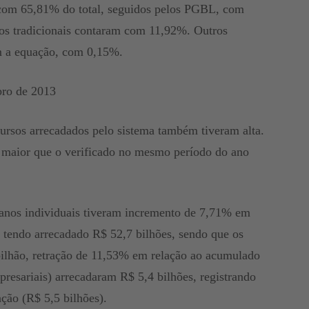
, com 65,81% do total, seguidos pelos PGBL, com
os tradicionais contaram com 11,92%. Outros
m a equação, com 0,15%.
bro de 2013
ursos arrecadados pelo sistema também tiveram alta.
 maior que o verificado no mesmo período do ano
planos individuais tiveram incremento de 7,71% em
 tendo arrecadado R$ 52,7 bilhões, sendo que os
ilhão, retração de 11,53% em relação ao acumulado
mpresariais) arrecadaram R$ 5,4 bilhões, registrando
ão (R$ 5,5 bilhões).