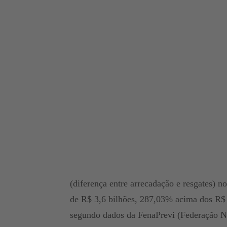
(diferença entre arrecadação e resgates) n
de R$ 3,6 bilhões, 287,03% acima dos R$ 
segundo dados da FenaPrevi (Federação Na