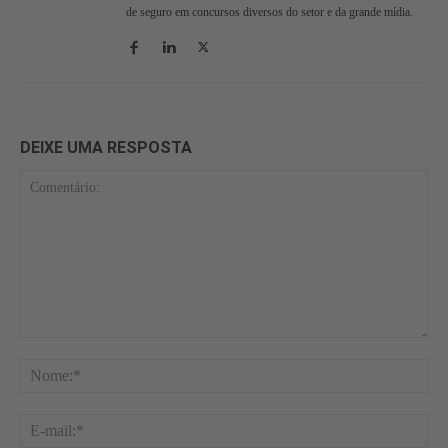
de seguro em concursos diversos do setor e da grande mídia.
DEIXE UMA RESPOSTA
Comentário:
No
E-
mai