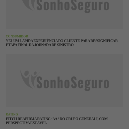
CONSUMIDOR
YELUM LAPIDA EXPERIÊNCIA DO CLIENTE PARA RESSIGNIFICAR
ETAPA FINAL DA JORNADA DE SINISTRO
RATING
FITCH REAFIRMA RATING ‘AA-’ DO GRUPO GENERALI, COM
PERSPECTIVA ESTÁVEL