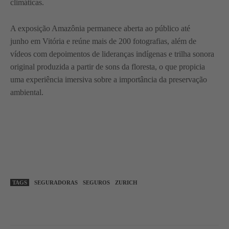
climáticas.
A exposição Amazônia permanece aberta ao público até
junho em Vitória e reúne mais de 200 fotografias, além de
vídeos com depoimentos de lideranças indígenas e trilha sonora
original produzida a partir de sons da floresta, o que propicia
uma experiência imersiva sobre a importância da preservação
ambiental.
TAGS
SEGURADORAS
SEGUROS
ZURICH
WhatsApp
Linkedin
Facebook