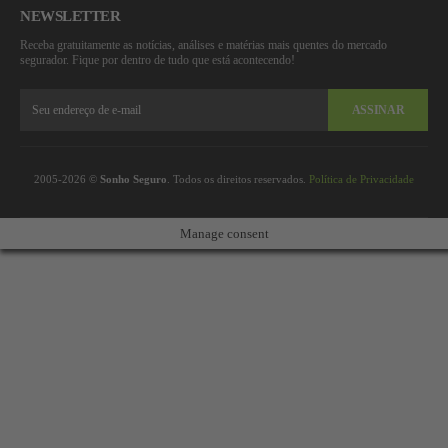
NEWSLETTER
Receba gratuitamente as notícias, análises e matérias mais quentes do mercado
segurador. Fique por dentro de tudo que está acontecendo!
ASSINAR
2005-2026 ©
Sonho Seguro
. Todos os direitos reservados.
Política de Privacidade
Manage consent