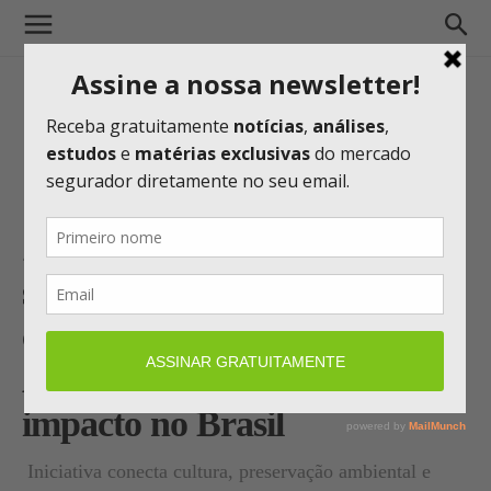
Zurich reforça agenda de
sustentabilidade
com patrocínio à exposição
Amazônia e iniciativas de
impacto no Brasil
Iniciativa conecta cultura, preservação ambiental e