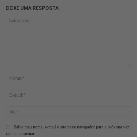
DEIXE UMA RESPOSTA
Comentário:
No
E-
mai
Site
Salve meu nome, e-mail e site neste navegador para a próxima vez
que eu comentar.