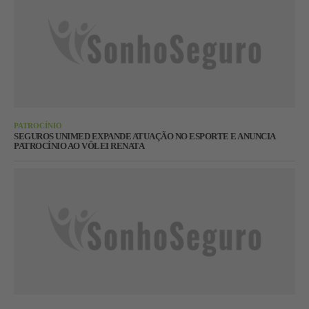
PATROCÍNIO
SEGUROS UNIMED EXPANDE ATUAÇÃO NO ESPORTE E ANUNCIA
PATROCÍNIO AO VÔLEI RENATA