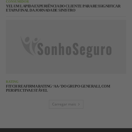
CONSUMIDOR
YELUM LAPIDA EXPERIÊNCIA DO CLIENTE PARA RESSIGNIFICAR
ETAPA FINAL DA JORNADA DE SINISTRO
RATING
FITCH REAFIRMA RATING ‘AA-’ DO GRUPO GENERALI, COM
PERSPECTIVA ESTÁVEL
Carregar mais