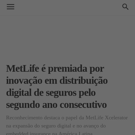
MetLife é premiada por
inovação em distribuição
digital de seguros pelo
segundo ano consecutivo
Reconhecimento destaca o papel da MetLife Xcelerator
na expansão do seguro digital e no avanço do
embedded insurance na América Latina