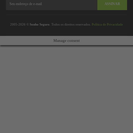
ASSINAR
2005-2026 ©
Sonho Seguro
. Todos os direitos reservados.
Política de Privacidade
Manage consent