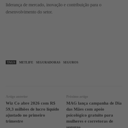
liderança de mercado, inovação e contribuição para o
desenvolvimento do setor.
TAGS
METLIFE
SEGURADORAS
SEGUROS
WhatsApp
Linkedin
Facebook
Artigo anterior
Próximo artigo
Wiz Co abre 2026 com R$
MAG lança campanha de Dia
59,3 milhões de lucro líquido
das Mães com apoio
ajustado no primeiro
psicológico gratuito para
trimestre
mulheres e corretoras de
seguros