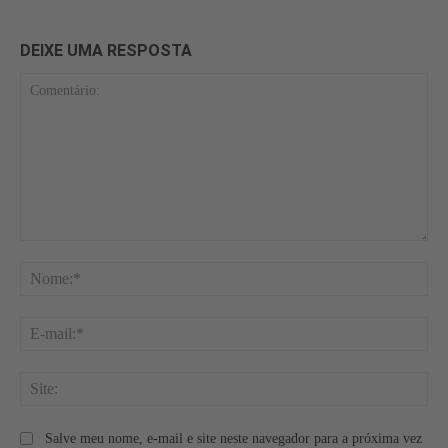
DEIXE UMA RESPOSTA
Comentário:
No
E-
mai
Site
Salve meu nome, e-mail e site neste navegador para a próxima vez