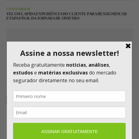
CONSUMIDOR
YELUM LAPIDA EXPERIÊNCIA DO CLIENTE PARA RESSIGNIFICAR
ETAPA FINAL DA JORNADA DE SINISTRO
RATING
FITCH REAFIRMA RATING ‘AA-’ DO GRUPO GENERALI, COM
PERSPECTIVA ESTÁVEL
Carregar mais