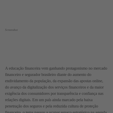
Screenshot
A educação financeira vem ganhando protagonismo no mercado
financeiro e segurador brasileiro diante do aumento do
endividamento da população, da expansão das apostas online,
do avanço da digitalização dos serviços financeiros e da maior
exigência dos consumidores por transparência e confiança nas
relações digitais. Em um país ainda marcado pela baixa
penetração dos seguros e pela reduzida cultura de proteção
financeira, o tema passou a ocupar espaço estratégico na agenda