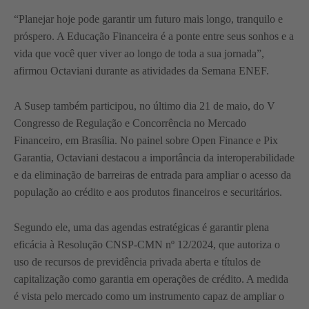
“Planejar hoje pode garantir um futuro mais longo, tranquilo e
próspero. A Educação Financeira é a ponte entre seus sonhos e a
vida que você quer viver ao longo de toda a sua jornada”,
afirmou Octaviani durante as atividades da Semana ENEF.
A Susep também participou, no último dia 21 de maio, do V
Congresso de Regulação e Concorrência no Mercado
Financeiro, em Brasília. No painel sobre Open Finance e Pix
Garantia, Octaviani destacou a importância da interoperabilidade
e da eliminação de barreiras de entrada para ampliar o acesso da
população ao crédito e aos produtos financeiros e securitários.
Segundo ele, uma das agendas estratégicas é garantir plena
eficácia à Resolução CNSP-CMN nº 12/2024, que autoriza o
uso de recursos de previdência privada aberta e títulos de
capitalização como garantia em operações de crédito. A medida
é vista pelo mercado como um instrumento capaz de ampliar o