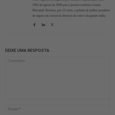
1992 até agosto de 2008 para o jornal econômico Gazeta
Mercantil. Recebeu, por 12 vezes, o prêmio de melhor jornalista
de seguro em concursos diversos do setor e da grande mídia.
DEIXE UMA RESPOSTA
Comentário:
No