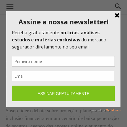
Educação financeira ganha
espaço no setor de seguros e
mobiliza mercado durante a
Semana ENEF
Susep lidera debate sobre proteção, planejamento e
inclusão financeira em um cenário de baixa penetração
de seguros, avanço das apostas online e aumento do