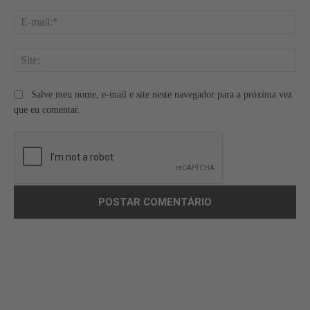
E-
mai
Site
Salve meu nome, e-mail e site neste navegador para a próxima vez
que eu comentar.