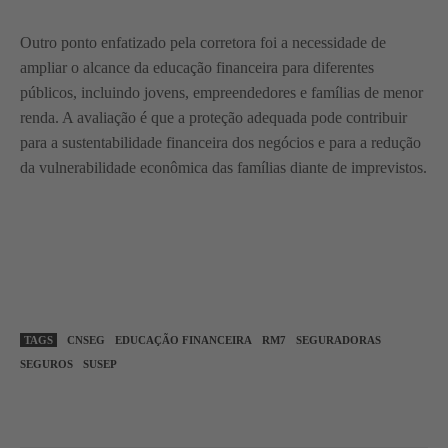
Outro ponto enfatizado pela corretora foi a necessidade de
ampliar o alcance da educação financeira para diferentes
públicos, incluindo jovens, empreendedores e famílias de menor
renda. A avaliação é que a proteção adequada pode contribuir
para a sustentabilidade financeira dos negócios e para a redução
da vulnerabilidade econômica das famílias diante de imprevistos.
TAGS
CNSEG
EDUCAÇÃO FINANCEIRA
RM7
SEGURADORAS
SEGUROS
SUSEP
WhatsApp
Linkedin
Facebook